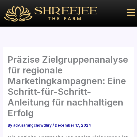
Skip
to
content
Präzise Zielgruppenanalyse
für regionale
Marketingkampagnen: Eine
Schritt-für-Schritt-
Anleitung für nachhaltigen
Erfolg
By
adv.sarangchowdhry
/
December 17, 2024