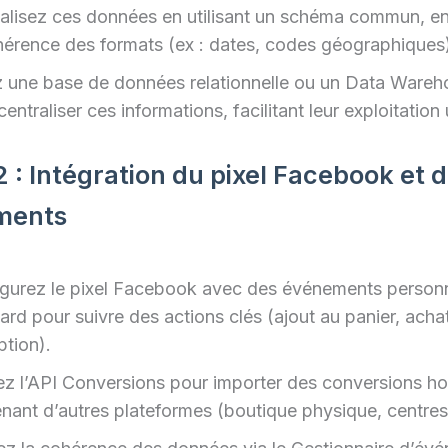
lisez ces données en utilisant un schéma commun, en 
hérence des formats (ex : dates, codes géographiques
 une base de données relationnelle ou un Data Wareh
entraliser ces informations, facilitant leur exploitation 
 : Intégration du pixel Facebook et 
ments
gurez le pixel Facebook avec des événements personn
ard pour suivre des actions clés (ajout au panier, achat
ption).
sez l’API Conversions pour importer des conversions ho
nant d’autres plateformes (boutique physique, centres