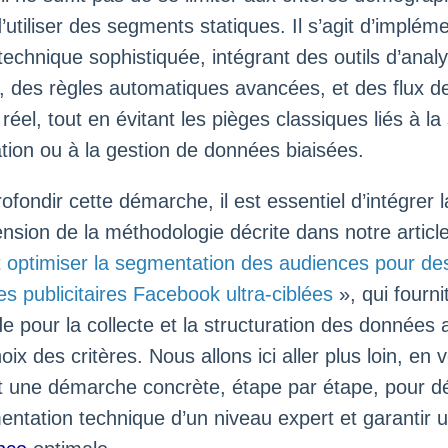
’utiliser des segments statiques. Il s’agit d’implém
 technique sophistiquée, intégrant des outils d’anal
e, des règles automatiques avancées, et des flux 
éel, tout en évitant les pièges classiques liés à la
ion ou à la gestion de données biaisées.
fondir cette démarche, il est essentiel d’intégrer l
sion de la méthodologie décrite dans notre articl
optimiser la segmentation des audiences pour de
 publicitaires Facebook ultra-ciblées
», qui fourni
de pour la collecte et la structuration des données 
oix des critères. Nous allons ici aller plus loin, en 
 une démarche concrète, étape par étape, pour d
ntation technique d’un niveau expert et garantir 