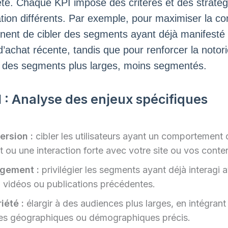
été. Chaque KPI impose des critères et des stratég
ion différents. Par exemple, pour maximiser la co
rtinent de cibler des segments ayant déjà manifesté
d’achat récente, tandis que pour renforcer la notorié
er des segments plus larges, moins segmentés.
1 : Analyse des enjeux spécifiques
ersion :
cibler les utilisateurs ayant un comportement 
t ou une interaction forte avec votre site ou vos conte
gement :
privilégier les segments ayant déjà interagi 
 vidéos ou publications précédentes.
iété :
élargir à des audiences plus larges, en intégrant
res géographiques ou démographiques précis.