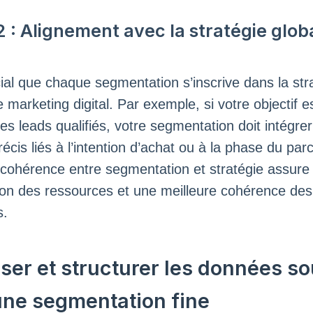
 : Alignement avec la stratégie glob
ucial que chaque segmentation s’inscrive dans la str
 marketing digital. Par exemple, si votre objectif e
es leads qualifiés, votre segmentation doit intégre
récis liés à l’intention d’achat ou à la phase du par
a cohérence entre segmentation et stratégie assure
ion des ressources et une meilleure cohérence des
s.
ser et structurer les données s
une segmentation fine