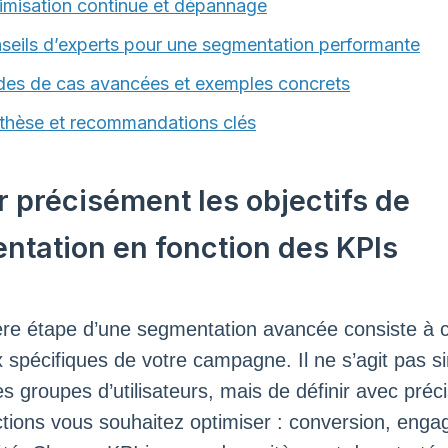
imisation continue et dépannage
seils d’experts pour une segmentation performante
des de cas avancées et exemples concrets
thèse et recommandations clés
r précisément les objectifs de
ntation en fonction des KPIs
re étape d’une segmentation avancée consiste à cl
x spécifiques de votre campagne. Il ne s’agit pas 
es groupes d’utilisateurs, mais de définir avec préc
ctions vous souhaitez optimiser : conversion, eng