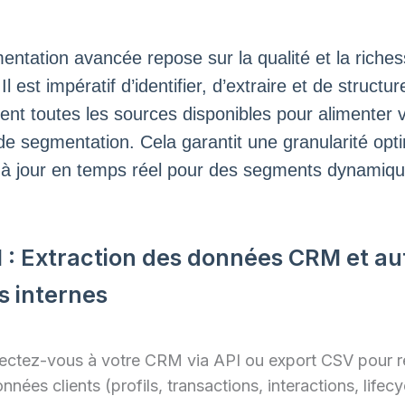
ntation avancée repose sur la qualité et la riche
l est impératif d’identifier, d’extraire et de structur
ent toutes les sources disponibles pour alimenter 
e segmentation. Cela garantit une granularité opti
à jour en temps réel pour des segments dynamiqu
1 : Extraction des données CRM et au
s internes
ctez-vous à votre CRM via API ou export CSV pour r
nnées clients (profils, transactions, interactions, lifecy