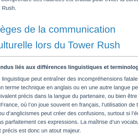
r Rush.
ièges de la communication
ulturelle lors du Tower Rush
ndus liés aux différences linguistiques et terminolo
e linguistique peut entraîner des incompréhensions fatale
n terme technique en anglais ou en une autre langue pe
uivalent précis dans la langue du partenaire, ou bien être
 France, où l’on joue souvent en français, l’utilisation de
ou d’anglicismes peut créer des confusions, surtout si l’
as parfaitement ces expressions. La maîtrise d’un vocabu
précis est donc un atout majeur.