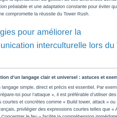
tion préalable et une adaptation constante pour éviter qu
ne compromette la réussite du Tower Rush.
gies pour améliorer la
nication interculturelle lors du
sation d’un langage clair et universel : astuces et exe
 langage simple, direct et précis est essentiel. Par exemp
répare-toi pour l’attaque », il est préférable d’utiliser des
ns courtes et concrètes comme « Build tower, attack » ou
français, privilégier des expressions courtes telles que « 
« Concentrer le feu » facilite la compréhension immédiat