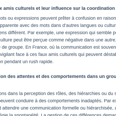
x amis culturels et leur influence sur la coordination
ots ou expressions peuvent prêter à confusion en raison
 apparente avec des mots dans d’autres langues ou cultur
ens différent. Par exemple, une expression qui semble p
ulture peut être perçue comme négative dans une autre, 
de groupe. En France, où la communication est souvent d
 vigilant face à ces faux amis culturels qui peuvent déstab
on pendant un rush rapide.
tion des attentes et des comportements dans un gro
ions dans la perception des rôles, des hiérarchies ou du
peuvent conduire à des comportements inadaptés. Par e
t attendre une communication formelle ou hiérarchisée, 
ilégie la spontanéité. La gestion de ces différences dem