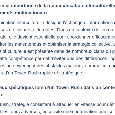
ion et importance de la communication interculturell
ments multinationaux
cation interculturelle désigne l’échange d’informations 
issus de cultures différentes. Dans un contexte de jeu en
nale, elle devient essentielle pour coordonner efficaceme
iter les malentendus et optimiser la stratégie collective.
rsité culturelle est présente dans de nombreux clans ou g
cette compétence permet d’éviter que des différences lin
lles ne deviennent des obstacles majeurs, comme cela po
ors d’un Tower Rush rapide et stratégique.
jeux spécifiques lors d’un Tower Rush dans un conte
rel
ush, stratégie consistant à attaquer en vitesse pour détr
 les tours adverses, nécessite une coordination précise