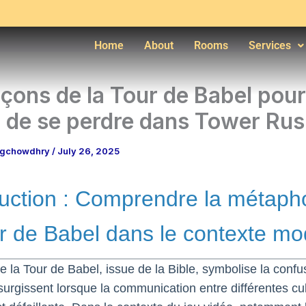
Home
About
Rooms
Services
eçons de la Tour de Babel pour
r de se perdre dans Tower Ru
ngchowdhry
/
July 26, 2025
duction : Comprendre la métaph
ur de Babel dans le contexte m
de la Tour de Babel, issue de la Bible, symbolise la confus
surgissent lorsque la communication entre différentes cu