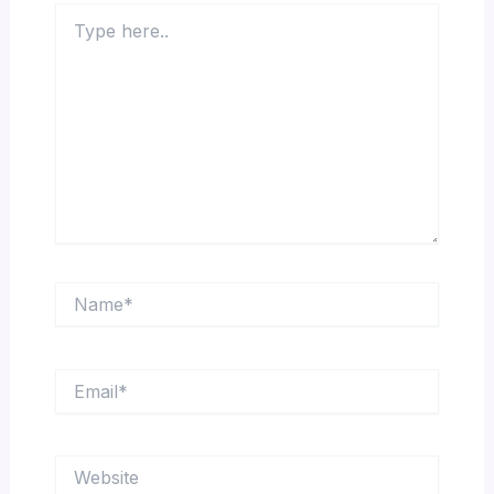
Type
here..
Name*
Email*
Website