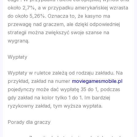
około 2,7%, a w przypadku amerykańskiej wzrasta
do około 5,26%. Oznacza to, że kasyno ma
przewagę nad graczem, ale dzięki odpowiedniej
strategii można zwiększyć swoje szanse na
wygraną.
Wypłaty
Wypłaty w ruletce zależą od rodzaju zakładu. Na
przykład, zakład na numer
moviegamesmobile.pl
pojedynczy może dać wypłatę 35 do 1, podczas
gdy zakład na kolor tylko 1 do 1. Im bardziej
ryzykowny zakład, tym wyższa wypłata.
Porady dla graczy