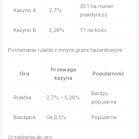
35:1 na numer
Kasyno A
2,7%
pojedynczy
Kasyno B
5,26%
1:1 na kolor
Porównanie ruletki z innymi grami hazardowymi
Przewaga
Gra
Popularność
kasyna
Bardzo
Ruletka
2,7% – 5,26%
popularna
Blackjack
Ok.0,5%
Popularna
Urządzenia do gry