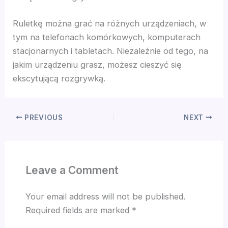
Ruletkę można grać na różnych urządzeniach, w
tym na telefonach komórkowych, komputerach
stacjonarnych i tabletach. Niezależnie od tego, na
jakim urządzeniu grasz, możesz cieszyć się
ekscytującą rozgrywką.
PREVIOUS
NEXT
Leave a Comment
Your email address will not be published.
Required fields are marked
*