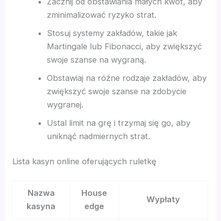
Zacznij od obstawiania małych kwot, aby
zminimalizować ryzyko strat.
Stosuj systemy zakładów, takie jak
Martingale lub Fibonacci, aby zwiększyć
swoje szanse na wygraną.
Obstawiaj na różne rodzaje zakładów, aby
zwiększyć swoje szanse na zdobycie
wygranej.
Ustal limit na grę i trzymaj się go, aby
uniknąć nadmiernych strat.
Lista kasyn online oferujących ruletkę
Nazwa
House
Wypłaty
kasyna
edge