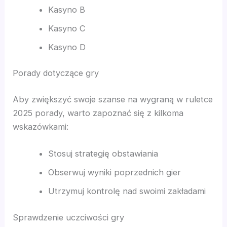
Kasyno B
Kasyno C
Kasyno D
Porady dotyczące gry
Aby zwiększyć swoje szanse na wygraną w ruletce
2025 porady, warto zapoznać się z kilkoma
wskazówkami:
Stosuj strategię obstawiania
Obserwuj wyniki poprzednich gier
Utrzymuj kontrolę nad swoimi zakładami
Sprawdzenie uczciwości gry