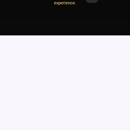
experience.
Click here For Location