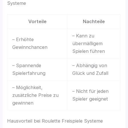
Systeme
Vorteile
Nachteile
– Kann zu
– Erhöhte
übermäßigem
Gewinnchancen
Spielen führen
– Spannende
– Abhängig von
Spielerfahrung
Glück und Zufall
– Möglichkeit,
– Nicht für jeden
zusätzliche Preise zu
Spieler geeignet
gewinnen
Hausvorteil bei Roulette Freispiele Systeme