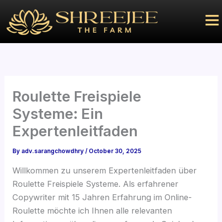
Skip
to
content
Roulette Freispiele
Systeme: Ein
Expertenleitfaden
By
adv.sarangchowdhry
/
October 30, 2025
Willkommen zu unserem Expertenleitfaden über
Roulette Freispiele Systeme. Als erfahrener
Copywriter mit 15 Jahren Erfahrung im Online-
Roulette möchte ich Ihnen alle relevanten