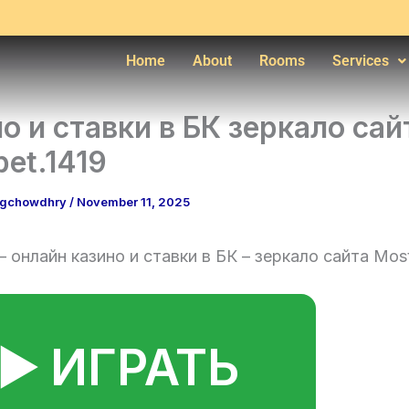
Home
About
Rooms
Services
о и ставки в БК зеркало сай
et.1419
ngchowdhry
/
November 11, 2025
 онлайн казино и ставки в БК – зеркало сайта Mos
▶️ ИГРАТЬ