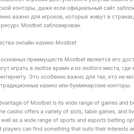
ской конторы, даже если официальный сайт забло
нно важно для игроков, которые живут в странах,
-ресурс Mostbet заблокирован.
ства онлайн-казино Mostbet
 основных преимуществ Mostbet является его дос
гут играть в любое время и из любого места, где 
интернету. Это особенно важно для тех, кто не м
 традиционные казино или букмекерские конторы.
dvantage of Mostbet is its wide range of games and b
he casino offers a variety of slots, table games, and li
well as a wide range of sports and esports betting opt
 players can find something that suits their interests 