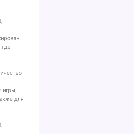
,
кирован.
 где
личество
 игры,
также для
,