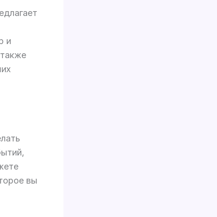
редлагает
р и
 также
ших
елать
бытий,
жете
оторое вы