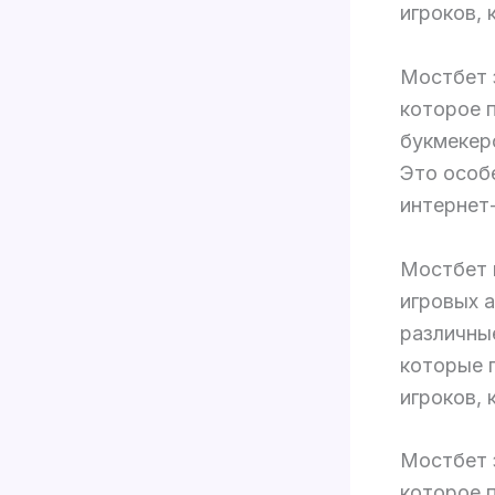
игроков, 
Мостбет з
которое п
букмекер
Это особе
интернет
Мостбет 
игровых 
различны
которые 
игроков, 
Мостбет з
которое п