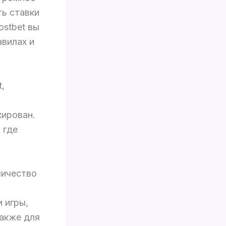
ть ставки
ostbet вы
авилах и
,
кирован.
 где
личество
 игры,
также для