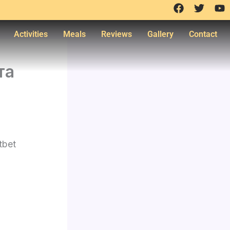
F
T
Y
a
w
o
c
i
u
Activities
Meals
Reviews
Gallery
Contact
e
t
t
b
t
u
o
e
b
та
o
r
e
k
tbet