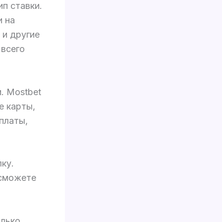
п ставки.
и на
 и другие
 всего
. Mostbet
е карты,
платы,
ку.
 сможете
олько