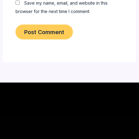
Save my name, email, and website in this
browser for the next time I comment.