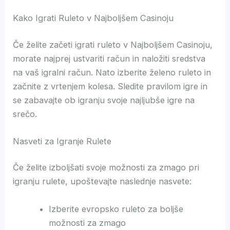
Kako Igrati Ruleto v Najboljšem Casinoju
Če želite začeti igrati ruleto v Najboljšem Casinoju,
morate najprej ustvariti račun in naložiti sredstva
na vaš igralni račun. Nato izberite želeno ruleto in
začnite z vrtenjem kolesa. Sledite pravilom igre in
se zabavajte ob igranju svoje najljubše igre na
srečo.
Nasveti za Igranje Rulete
Če želite izboljšati svoje možnosti za zmago pri
igranju rulete, upoštevajte naslednje nasvete:
Izberite evropsko ruleto za boljše
možnosti za zmago