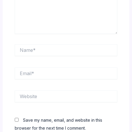
Name*
Email*
Website
Save my name, email, and website in this
browser for the next time I comment.