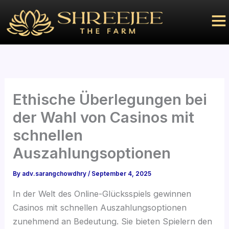
Skip
to
content
Ethische Überlegungen bei
der Wahl von Casinos mit
schnellen
Auszahlungsoptionen
By
adv.sarangchowdhry
/
September 4, 2025
In der Welt des Online-Glücksspiels gewinnen
Casinos mit schnellen Auszahlungsoptionen
zunehmend an Bedeutung. Sie bieten Spielern den