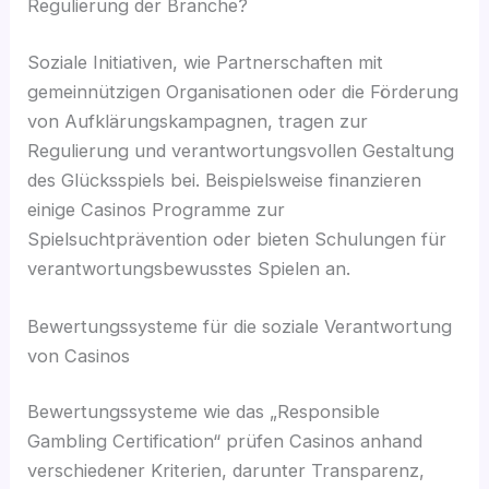
Regulierung der Branche?
Soziale Initiativen, wie Partnerschaften mit
gemeinnützigen Organisationen oder die Förderung
von Aufklärungskampagnen, tragen zur
Regulierung und verantwortungsvollen Gestaltung
des Glücksspiels bei. Beispielsweise finanzieren
einige Casinos Programme zur
Spielsuchtprävention oder bieten Schulungen für
verantwortungsbewusstes Spielen an.
Bewertungssysteme für die soziale Verantwortung
von Casinos
Bewertungssysteme wie das „Responsible
Gambling Certification“ prüfen Casinos anhand
verschiedener Kriterien, darunter Transparenz,