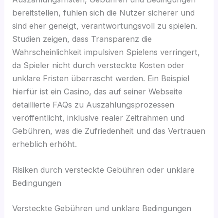
bereitstellen, fühlen sich die Nutzer sicherer und
sind eher geneigt, verantwortungsvoll zu spielen.
Studien zeigen, dass Transparenz die
Wahrscheinlichkeit impulsiven Spielens verringert,
da Spieler nicht durch versteckte Kosten oder
unklare Fristen überrascht werden. Ein Beispiel
hierfür ist ein Casino, das auf seiner Webseite
detaillierte FAQs zu Auszahlungsprozessen
veröffentlicht, inklusive realer Zeitrahmen und
Gebühren, was die Zufriedenheit und das Vertrauen
erheblich erhöht.
Risiken durch versteckte Gebühren oder unklare
Bedingungen
Versteckte Gebühren und unklare Bedingungen