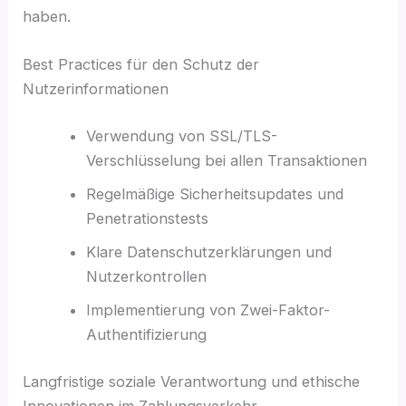
haben.
Best Practices für den Schutz der
Nutzerinformationen
Verwendung von SSL/TLS-
Verschlüsselung bei allen Transaktionen
Regelmäßige Sicherheitsupdates und
Penetrationstests
Klare Datenschutzerklärungen und
Nutzerkontrollen
Implementierung von Zwei-Faktor-
Authentifizierung
Langfristige soziale Verantwortung und ethische
Innovationen im Zahlungsverkehr