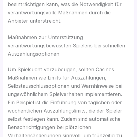
beeinträchtigen kann, was die Notwendigkeit für
verantwortungsvolle Maßnahmen durch die
Anbieter unterstreicht.
Maßnahmen zur Unterstützung
verantwortungsbewussten Spielens bei schnellen
Auszahlungsoptionen
Um Spielsucht vorzubeugen, sollten Casinos
Maßnahmen wie Limits für Auszahlungen,
Selbstausschlussoptionen und Warnhinweise bei
ungewöhnlichem Spielverhalten implementieren.
Ein Beispiel ist die Einführung von täglichen oder
wöchentlichen Auszahlungslimits, die der Spieler
selbst festlegen kann. Zudem sind automatische
Benachrichtigungen bei plötzlichen
Verhaltensänderungen sinnvoll, um frühzeitig zu