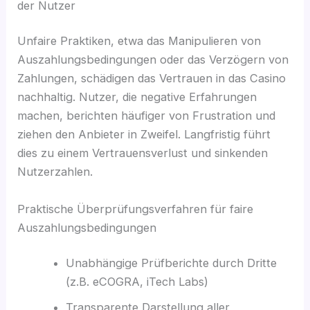
der Nutzer
Unfaire Praktiken, etwa das Manipulieren von
Auszahlungsbedingungen oder das Verzögern von
Zahlungen, schädigen das Vertrauen in das Casino
nachhaltig. Nutzer, die negative Erfahrungen
machen, berichten häufiger von Frustration und
ziehen den Anbieter in Zweifel. Langfristig führt
dies zu einem Vertrauensverlust und sinkenden
Nutzerzahlen.
Praktische Überprüfungsverfahren für faire
Auszahlungsbedingungen
Unabhängige Prüfberichte durch Dritte
(z.B. eCOGRA, iTech Labs)
Transparente Darstellung aller