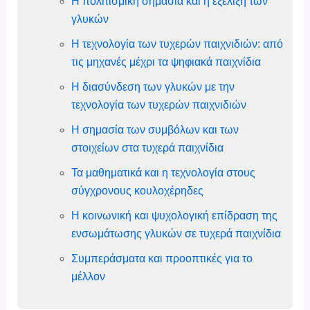
Η πολιτισμική σημασία και η εξέλιξη των
γλυκών
Η τεχνολογία των τυχερών παιχνιδιών: από
τις μηχανές μέχρι τα ψηφιακά παιχνίδια
Η διασύνδεση των γλυκών με την
τεχνολογία των τυχερών παιχνιδιών
Η σημασία των συμβόλων και των
στοιχείων στα τυχερά παιχνίδια
Τα μαθηματικά και η τεχνολογία στους
σύγχρονους κουλοχέρηδες
Η κοινωνική και ψυχολογική επίδραση της
ενσωμάτωσης γλυκών σε τυχερά παιχνίδια
Συμπεράσματα και προοπτικές για το
μέλλον