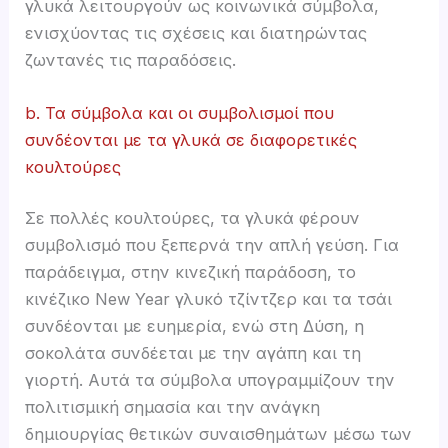
γλυκά λειτουργούν ως κοινωνικά σύμβολα,
ενισχύοντας τις σχέσεις και διατηρώντας
ζωντανές τις παραδόσεις.
b. Τα σύμβολα και οι συμβολισμοί που
συνδέονται με τα γλυκά σε διαφορετικές
κουλτούρες
Σε πολλές κουλτούρες, τα γλυκά φέρουν
συμβολισμό που ξεπερνά την απλή γεύση. Για
παράδειγμα, στην κινεζική παράδοση, το
κινέζικο New Year γλυκό τζίντζερ και τα τσάι
συνδέονται με ευημερία, ενώ στη Δύση, η
σοκολάτα συνδέεται με την αγάπη και τη
γιορτή. Αυτά τα σύμβολα υπογραμμίζουν την
πολιτισμική σημασία και την ανάγκη
δημιουργίας θετικών συναισθημάτων μέσω των