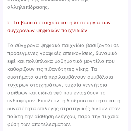
αλληλεπίδρασης.
b. Τα βασικά στοιχεία και η λειτουργία των
σύγχρονων ψηφιακών παιχνιδιών
Τα σύγχρονα ψηφιακά παιχνίδια βασίζονται σε
προσεγμένες γραφικές απεικονίσεις, δυναμικά
εφέ και πολύπλοκα μαθηματικά μοντέλα που
καθορίζουν τις πιθανότητες νίκης. Τα
συστήματα αυτά περιλαμβάνουν συμβόλαια
τυχερών στοιχημάτων, τυχαία γεννήτρια
αριθμών και ειδικά εφέ που ενισχύουν το
ενδιαφέρον. Επιπλέον, η διαδραστικότητα και η
δυνατότητα επιλογής στρατηγικής δίνουν στον
παίκτη την αίσθηση ελέγχου, παρά την τυχαία
φύση των αποτελεσμάτων.