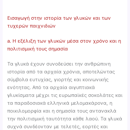
Εισαγωγή στην ιστορία των γλυκών και των
τυχερών παιχνιδιών
a. Η εξέλιξη των γλυκών μέσα στον χρόνο και η
πολιτισμική τους σημασία
Τα γλυκά έχουν συνοδεύσει την ανθρώπινη
ιστορία από τα αρχαία χρόνια, αποτελώντας
σύμβολα ευτυχίας, γιορτής και κοινωνικής
ενότητας. Από τα αρχαία αιγυπτιακά
γλυκίσματα μέχρι τις ευρωπαϊκές σοκολάτες και
τα παραδοσιακά ελληνικά μελομακάρονα, η
ποικιλομορφία και η σημασία τους αντανακλά
την πολιτισμική ταυτότητα κάθε λαού. Τα γλυκά
συχνά συνδέονταν με τελετές, εορτές και