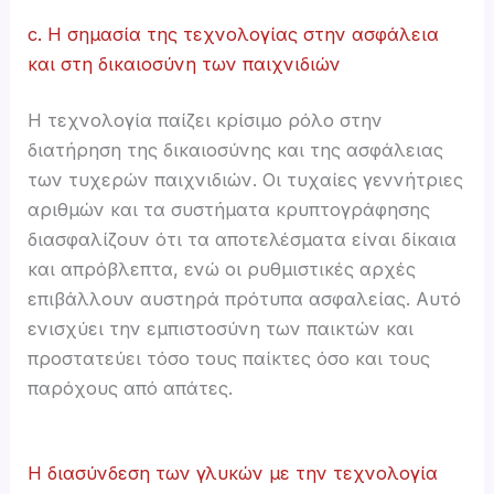
c. Η σημασία της τεχνολογίας στην ασφάλεια
και στη δικαιοσύνη των παιχνιδιών
Η τεχνολογία παίζει κρίσιμο ρόλο στην
διατήρηση της δικαιοσύνης και της ασφάλειας
των τυχερών παιχνιδιών. Οι τυχαίες γεννήτριες
αριθμών και τα συστήματα κρυπτογράφησης
διασφαλίζουν ότι τα αποτελέσματα είναι δίκαια
και απρόβλεπτα, ενώ οι ρυθμιστικές αρχές
επιβάλλουν αυστηρά πρότυπα ασφαλείας. Αυτό
ενισχύει την εμπιστοσύνη των παικτών και
προστατεύει τόσο τους παίκτες όσο και τους
παρόχους από απάτες.
Η διασύνδεση των γλυκών με την τεχνολογία