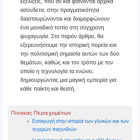
εξελίξεις, που αν και φαίνονται αρχικά
ασύνδετα, στην πραγματικότητα
διασταυρώνονται και διαμορφώνουν
ένα μοναδικό τοπίο στη σύγχρονη
ψυχαγωγία. Στο παρόν άρθρο, θα
εξερευνήσουμε την ιστορική πορεία και
την πολιτισμική σημασία αυτών των δύο
θεμάτων, καθώς και τον τρόπο με τον
οποίο η τεχνολογία τα ενώνει,
δημιουργώντας μια μαγική εμπειρία για
κάθε παίκτη και θεατή.
Πίνακας Περιεχομένων
Εισαγωγή στην ιστορία των γλυκών και των
τυχερών παιχνιδιών