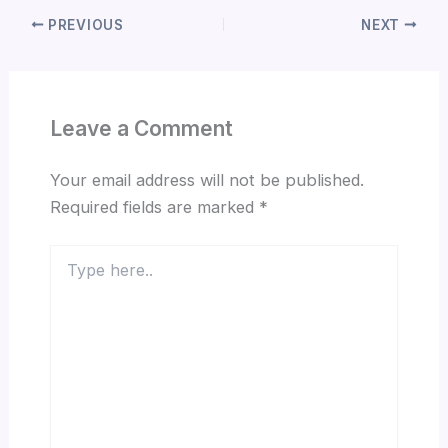
PREVIOUS
NEXT
Leave a Comment
Your email address will not be published.
Required fields are marked
*
Type
here..