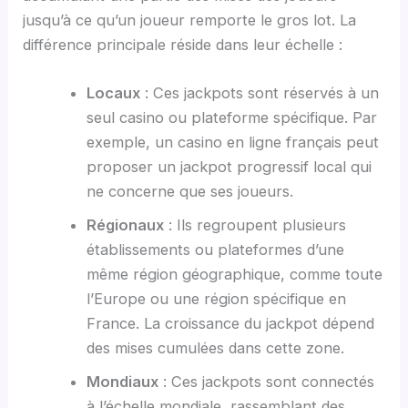
jusqu’à ce qu’un joueur remporte le gros lot. La
différence principale réside dans leur échelle :
Locaux
: Ces jackpots sont réservés à un
seul casino ou plateforme spécifique. Par
exemple, un casino en ligne français peut
proposer un jackpot progressif local qui
ne concerne que ses joueurs.
Régionaux
: Ils regroupent plusieurs
établissements ou plateformes d’une
même région géographique, comme toute
l’Europe ou une région spécifique en
France. La croissance du jackpot dépend
des mises cumulées dans cette zone.
Mondiaux
: Ces jackpots sont connectés
à l’échelle mondiale, rassemblant des