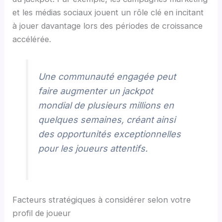
et les médias sociaux jouent un rôle clé en incitant
à jouer davantage lors des périodes de croissance
accélérée.
Une communauté engagée peut
faire augmenter un jackpot
mondial de plusieurs millions en
quelques semaines, créant ainsi
des opportunités exceptionnelles
pour les joueurs attentifs.
Facteurs stratégiques à considérer selon votre
profil de joueur