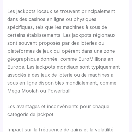
Les jackpots locaux se trouvent principalement
dans des casinos en ligne ou physiques
spécifiques, tels que les machines à sous de
certains établissements. Les jackpots régionaux
sont souvent proposés par des loteries ou
plateformes de jeux qui opèrent dans une zone
géographique donnée, comme EuroMillions en
Europe. Les jackpots mondiaux sont typiquement
associés à des jeux de loterie ou de machines à
sous en ligne disponibles mondialement, comme
Mega Moolah ou Powerball.
Les avantages et inconvénients pour chaque
catégorie de jackpot
Impact sur la fréquence de gains et la volatilité