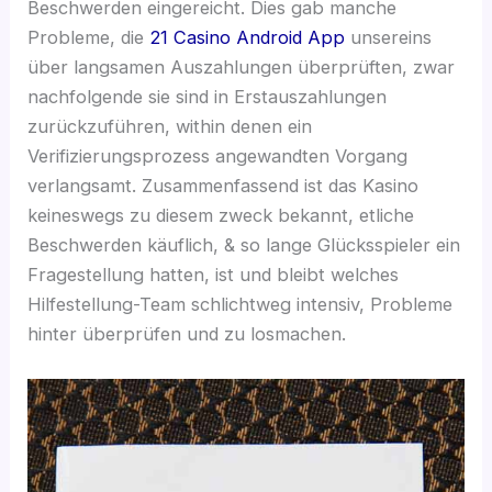
Beschwerden eingereicht. Dies gab manche
Probleme, die
21 Casino Android App
unsereins
über langsamen Auszahlungen überprüften, zwar
nachfolgende sie sind in Erstauszahlungen
zurückzuführen, within denen ein
Verifizierungsprozess angewandten Vorgang
verlangsamt. Zusammenfassend ist das Kasino
keineswegs zu diesem zweck bekannt, etliche
Beschwerden käuflich, & so lange Glücksspieler ein
Fragestellung hatten, ist und bleibt welches
Hilfestellung-Team schlichtweg intensiv, Probleme
hinter überprüfen und zu losmachen.