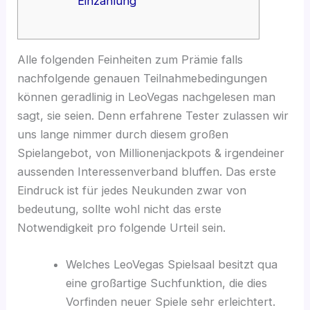
Einzahlung
Alle folgenden Feinheiten zum Prämie falls
nachfolgende genauen Teilnahmebedingungen
können geradlinig in LeoVegas nachgelesen man
sagt, sie seien. Denn erfahrene Tester zulassen wir
uns lange nimmer durch diesem großen
Spielangebot, von Millionenjackpots & irgendeiner
aussenden Interessenverband bluffen.
Das erste
Eindruck ist für jedes Neukunden zwar von
bedeutung, sollte wohl nicht das erste
Notwendigkeit pro folgende Urteil sein.
Welches LeoVegas Spielsaal besitzt qua
eine großartige Suchfunktion, die dies
Vorfinden neuer Spiele sehr erleichtert.