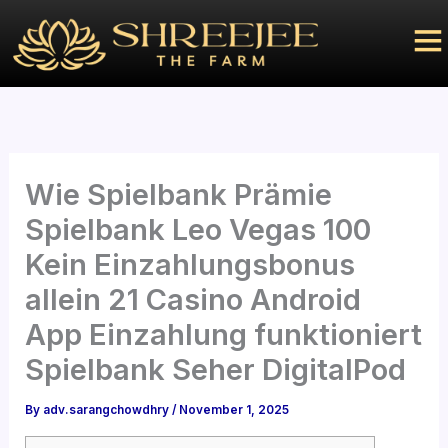
Skip
to
content
Wie Spielbank Prämie
Spielbank Leo Vegas 100
Kein Einzahlungsbonus
allein 21 Casino Android
App Einzahlung funktioniert
Spielbank Seher DigitalPod
By
adv.sarangchowdhry
/
November 1, 2025