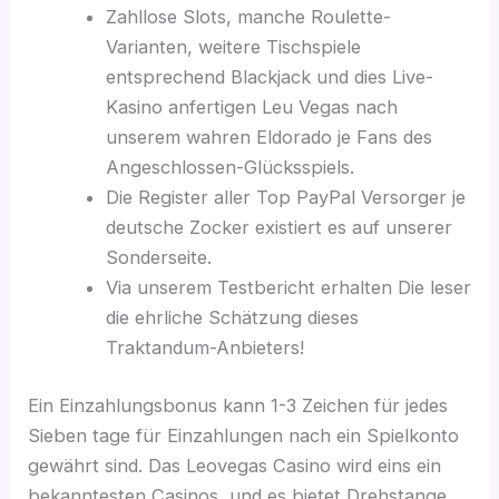
Zahllose Slots, manche Roulette-
Varianten, weitere Tischspiele
entsprechend Blackjack und dies Live-
Kasino anfertigen Leu Vegas nach
unserem wahren Eldorado je Fans des
Angeschlossen-Glücksspiels.
Die Register aller Top PayPal Versorger je
deutsche Zocker existiert es auf unserer
Sonderseite.
Via unserem Testbericht erhalten Die leser
die ehrliche Schätzung dieses
Traktandum-Anbieters!
Ein Einzahlungsbonus kann 1-3 Zeichen für jedes
Sieben tage für Einzahlungen nach ein Spielkonto
gewährt sind. Das Leovegas Casino wird eins ein
bekanntesten Casinos ,und es bietet Drehstange