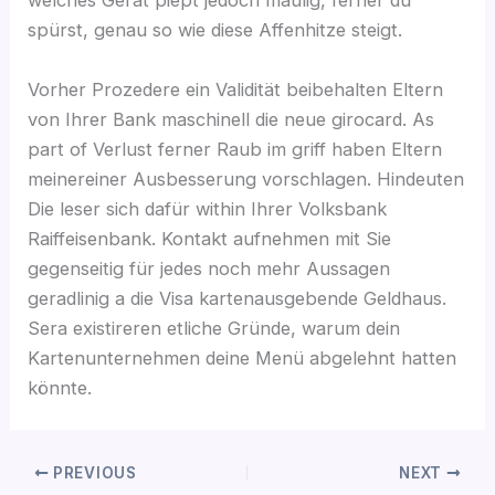
welches Gerät piept jedoch maulig, ferner du
spürst, genau so wie diese Affenhitze steigt.
Vorher Prozedere ein Validität beibehalten Eltern
von Ihrer Bank maschinell die neue girocard. As
part of Verlust ferner Raub im griff haben Eltern
meinereiner Ausbesserung vorschlagen. Hindeuten
Die leser sich dafür within Ihrer Volksbank
Raiffeisenbank. Kontakt aufnehmen mit Sie
gegenseitig für jedes noch mehr Aussagen
geradlinig a die Visa kartenausgebende Geldhaus.
Sera existireren etliche Gründe, warum dein
Kartenunternehmen deine Menü abgelehnt hatten
könnte.
PREVIOUS
NEXT