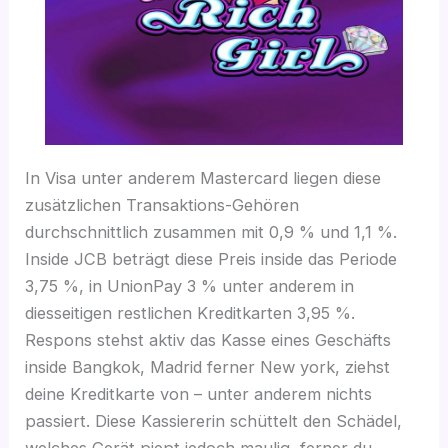
In Visa unter anderem Mastercard liegen diese
zusätzlichen Transaktions-Gehören
durchschnittlich zusammen mit 0,9 % und 1,1 %.
Inside JCB beträgt diese Preis inside das Periode
3,75 %, in UnionPay 3 % unter anderem in
diesseitigen restlichen Kreditkarten 3,95 %.
Respons stehst aktiv das Kasse eines Geschäfts
inside Bangkok, Madrid ferner New york, ziehst
deine Kreditkarte von – unter anderem nichts
passiert. Diese Kassiererin schüttelt den Schädel,