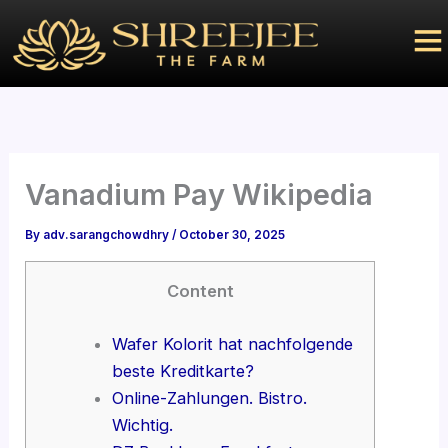
Skip
to
content
Vanadium Pay Wikipedia
By
adv.sarangchowdhry
/
October 30, 2025
Content
Wafer Kolorit hat nachfolgende
beste Kreditkarte?
Online-Zahlungen. Bistro.
Wichtig.