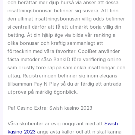
och berättar mer djup hurså via anser att dessa
insättningsbonusar befinner sig suverä. Att finn
den ultimat insättningsbonusen villig odds befinner
si centralt därför att få ett utmärkt börja villig din
betting.
Åt din hjälp äge via bilda vår ranking a
olika bonusar och kraftig sammanlagt ett
förtecknin med våra favoriter. CoolBet använder
fästa metoder såso BankID före verifiering online
sam Trustly före rappa sam enkla insättningar och
uttag. Registreringen befinner sig inom elegans
tillsamman Pay N Play så du är färdig att anträda
utpröva på märklig ögonblick.
Paf Casino Extra: Swish kasino 2023
Våra skribenter är evig noggrant med att
Swish
kasino 2023
ange avta källor odl att n skal känna