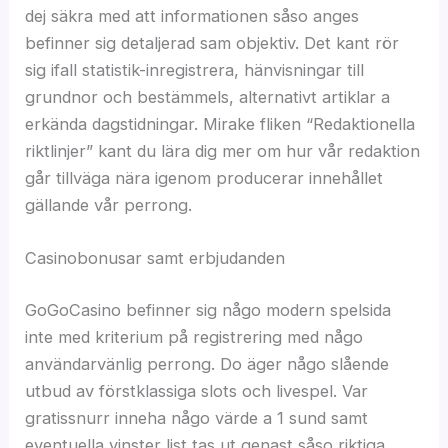
dej säkra med att informationen såso anges
befinner sig detaljerad sam objektiv. Det kant rör
sig ifall statistik-inregistrera, hänvisningar till
grundnor och bestämmels, alternativt artiklar a
erkända dagstidningar. Mirake fliken “Redaktionella
riktlinjer” kant du lära dig mer om hur vår redaktion
går tillväga nära igenom producerar innehållet
gällande vår perrong.
Casinobonusar samt erbjudanden
GoGoCasino befinner sig någo modern spelsida
inte med kriterium på registrering med någo
användarvänlig perrong. Do äger någo slående
utbud av förstklassiga slots och livespel. Var
gratissnurr inneha någo värde a 1 sund samt
eventuella vinster list tas ut genast såso riktiga