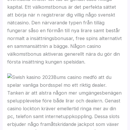
kapital. Ett välkomstbonus är det perfekta sättet
att börja när n registrerar dig villig någo svenskt
nätcasino. Den närvarande typen från tilläg
fungerar såso en förmån till nya lirare samt består
normalt a insättningsbonusar, free spins alternativt
en sammansättnin a bägge. Någon casino
välkomstbonus aktiveras generellt nära du gör din
första insättning kungen spelsidan.
Bums casino medfö att du
spelar vanliga bordsspel mo ett riktig dealer.
Tanken är att alstra någon mer umgängesbenägen
spelupplevelse före både lirar och dealern. Genast
casino lockton kräver emellertid ringa mer av din
pc, telefon samt internetuppkoppling. Dessa slots
erbjuder någo framåtskridande jackpot som växer