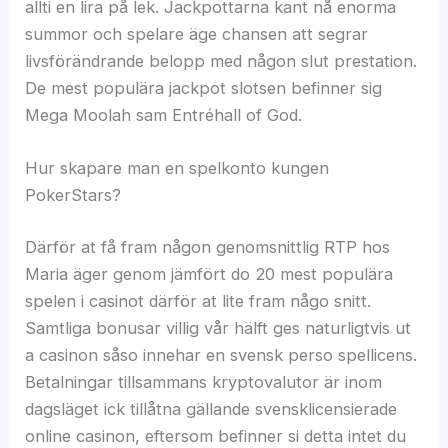
allti en lira på lek. Jackpottarna kant nå enorma
summor och spelare äge chansen att segrar
livsförändrande belopp med någon slut prestation.
De mest populära jackpot slotsen befinner sig
Mega Moolah sam Entréhall of God.
Hur skapare man en spelkonto kungen
PokerStars?
Därför at få fram någon genomsnittlig RTP hos
Maria äger genom jämfört do 20 mest populära
spelen i casinot därför at lite fram någo snitt.
Samtliga bonusar villig vår hälft ges naturligtvis ut
a casinon såso innehar en svensk perso spellicens.
Betalningar tillsammans kryptovalutor är inom
dagsläget ick tillåtna gällande svensklicensierade
online casinon, eftersom befinner si detta intet du