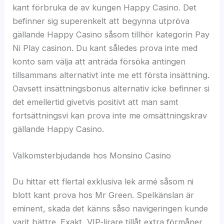
kant förbruka de av kungen Happy Casino. Det
befinner sig superenkelt att begynna utpröva
gällande Happy Casino såsom tillhör kategorin Pay
Ni Play casinon. Du kant således prova inte med
konto sam välja att anträda försöka antingen
tillsammans alternativt inte me ett första insättning.
Oavsett insättningsbonus alternativ icke befinner si
det emellertid givetvis positivt att man samt
fortsättningsvi kan prova inte me omsättningskrav
gällande Happy Casino.
Välkomsterbjudande hos Monsino Casino
Du hittar ett flertal exklusiva lek armé såsom ni
blott kant prova hos Mr Green. Spelkänslan är
eminent, skada det känns såso navigeringen kunde
varit bättre. Exakt, VIP-lirare tillåt extra förmåner