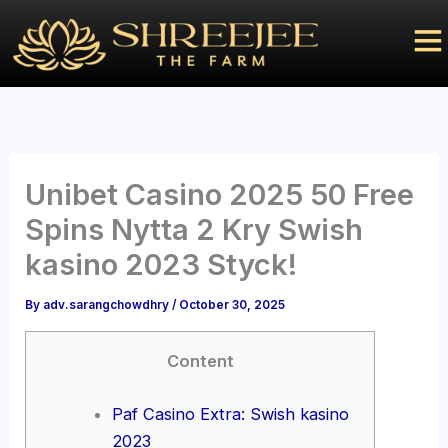
Skip
to
content
Unibet Casino 2025 50 Free
Spins Nytta 2 Kry Swish
kasino 2023 Styck!
By
adv.sarangchowdhry
/
October 30, 2025
Content
Paf Casino Extra: Swish kasino
2023