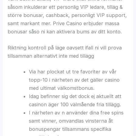
såsom inkulderar ett personlig VIP ledare, tilläg &
större bonusar, cashback, personligt VIP support,
samt markant mer. Prive Casino erbjuder massa
bonusar såso ni kan aktivera bums av ditt konto.
Riktning kontroll på läge oavsett ifall ni vill prova
tillsamman alternativt inte med tillägg
Via har plockat ut tre favoriter av vår
topp-10 i närheten av det gäller casino
med ultimat välkomstbonus.
Idag befinner sig det dock ej aktuellt att
casinon äger 100 välmående fria tillägg.
I närheten av n använder dina free spins
samt vinner, omvandlas vinsterna åt
bonuspengar tillsammans specifika