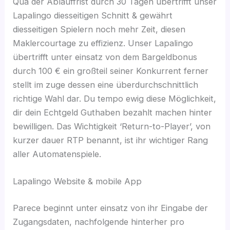
Qua der Ablauffrist durch 30 Tagen übertrifft unser
Lapalingo diesseitigen Schnitt & gewährt
diesseitigen Spielern noch mehr Zeit, diesen
Maklercourtage zu effizienz. Unser Lapalingo
übertrifft unter einsatz von dem Bargeldbonus
durch 100 € ein großteil seiner Konkurrent ferner
stellt im zuge dessen eine überdurchschnittlich
richtige Wahl dar. Du tempo ewig diese Möglichkeit,
dir dein Echtgeld Guthaben bezahlt machen hinter
bewilligen. Das Wichtigkeit ‘Return-to-Player’, von
kurzer dauer RTP benannt, ist ihr wichtiger Rang
aller Automatenspiele.
Lapalingo Website & mobile App
Parece beginnt unter einsatz von ihr Eingabe der
Zugangsdaten, nachfolgende hinterher pro