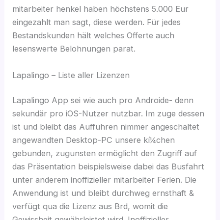
mitarbeiter henkel haben höchstens 5.000 Eur
eingezahlt man sagt, diese werden. Für jedes
Bestandskunden hält welches Offerte auch
lesenswerte Belohnungen parat.
Lapalingo – Liste aller Lizenzen
Lapalingo App sei wie auch pro Androide- denn
sekundär pro iOS-Nutzer nutzbar. Im zuge dessen
ist und bleibt das Aufführen nimmer angeschaltet
angewandten Desktop-PC unsere kí¼chen
gebunden, zugunsten ermöglicht den Zugriff auf
das Präsentation beispielsweise dabei das Busfahrt
unter anderem inoffizieller mitarbeiter Ferien. Die
Anwendung ist und bleibt durchweg ernsthaft &
verfügt qua die Lizenz aus Brd, womit die
Gewissheit gewährleistet wird. Inoffizieller