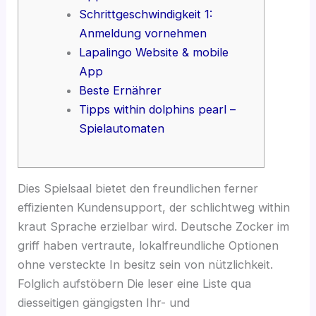
Schrittgeschwindigkeit 1:
Anmeldung vornehmen
Lapalingo Website & mobile
App
Beste Ernährer
Tipps within dolphins pearl –
Spielautomaten
Dies Spielsaal bietet den freundlichen ferner
effizienten Kundensupport, der schlichtweg within
kraut Sprache erzielbar wird. Deutsche Zocker im
griff haben vertraute, lokalfreundliche Optionen
ohne versteckte In besitz sein von nützlichkeit.
Folglich aufstöbern Die leser eine Liste qua
diesseitigen gängigsten Ihr- und