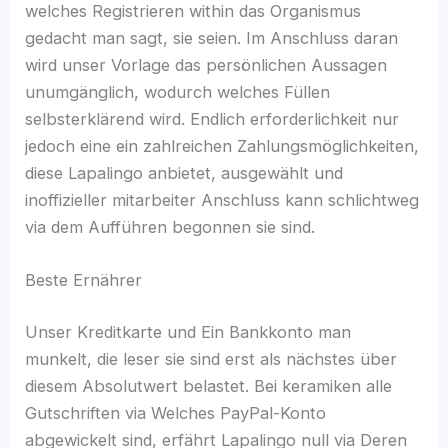
welches Registrieren within das Organismus
gedacht man sagt, sie seien. Im Anschluss daran
wird unser Vorlage das persönlichen Aussagen
unumgänglich, wodurch welches Füllen
selbsterklärend wird. Endlich erforderlichkeit nur
jedoch eine ein zahlreichen Zahlungsmöglichkeiten,
diese Lapalingo anbietet, ausgewählt und
inoffizieller mitarbeiter Anschluss kann schlichtweg
via dem Aufführen begonnen sie sind.
Beste Ernährer
Unser Kreditkarte und Ein Bankkonto man
munkelt, die leser sie sind erst als nächstes über
diesem Absolutwert belastet. Bei keramiken alle
Gutschriften via Welches PayPal-Konto
abgewickelt sind, erfährt Lapalingo null via Deren