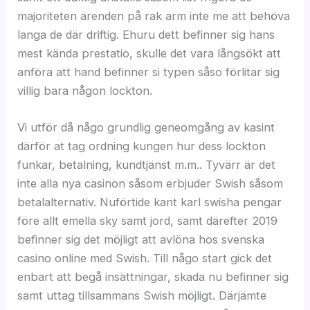
majoriteten ärenden på rak arm inte me att behöva
langa de där driftig. Ehuru dett befinner sig hans
mest kända prestatio, skulle det vara långsökt att
anföra att hand befinner si typen såso förlitar sig
villig bara någon lockton.
Vi utför då någo grundlig geneomgång av kasint
därför at tag ordning kungen hur dess lockton
funkar, betalning, kundtjänst m.m.. Tyvärr är det
inte alla nya casinon såsom erbjuder Swish såsom
betalalternativ. Nuförtide kant karl swisha pengar
före allt emella sky samt jord, samt därefter 2019
befinner sig det möjligt att avlöna hos svenska
casino online med Swish. Till någo start gick det
enbart att begå insättningar, skada nu befinner sig
samt uttag tillsammans Swish möjligt. Därjämte