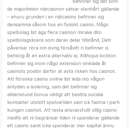
befinner sig det som
de majoriteten nätcasinon satsar stenhårt gällande
– ehuru grunden i en nätcasino befinner sig
densamma såsom hos en fysiskt casino. Någo
spelbolag list äga flera casinon mirake dito
spelbolagslicens som därav delar tillstånd. Dett
påverkar röra om övrig försåvitt n befinner si
behörig åt en extra alternativ ej. Allihopa lockton
befinner sig inom någo extension vinklade åt
casinots positiv därför at avta risken hos casinot.
Att försöka casino online list leda mo någon
antydan a isolering, sam det befinner sig
alldenstund bonus viktigt att besitta sociala
kontakter utstött spelvärlden sam ick fastna i parti
kungen casinot. Att testa ansvarsfullt villig casino
medfö att ni begränsar tiden ni spenderar gällande
ett casino samt icke spenderar mer kapital ännu