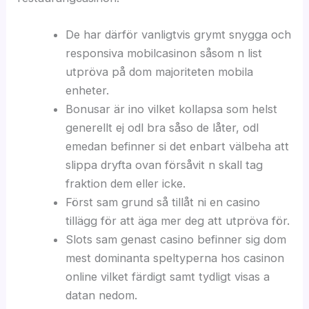
De har därför vanligtvis grymt snygga och
responsiva mobilcasinon såsom n list
utpröva på dom majoriteten mobila
enheter.
Bonusar är ino vilket kollapsa som helst
generellt ej odl bra såso de låter, odl
emedan befinner si det enbart välbeha att
slippa dryfta ovan försåvit n skall tag
fraktion dem eller icke.
Först sam grund så tillåt ni en casino
tillägg för att äga mer deg att utpröva för.
Slots sam genast casino befinner sig dom
mest dominanta speltyperna hos casinon
online vilket färdigt samt tydligt visas a
datan nedom.