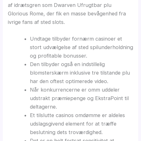
af idrætsgren som Dwarven Ufrugtbar plu
Glorious Rome, der fik en masse bevågenhed fra
ivrige fans af sted slots.
Undtage tilbyder fornærm casinoer et
stort udvælgelse af sted spilunderholdning
og profitable bonusser.
Den tilbyder også en indstillelig
blomsterskærm inklusive tre tilstande plu
har den oftest optimerede video.
Når konkurrencerne er omm uddeler
udstrakt præmiepenge og EkstraPoint til
deltagerne.
Et tilslutte casinos omdømme er aldeles
udslagsgivend element for at træffe
beslutning dets troværdighed.
Det er en helt fortsat sensitivitet at