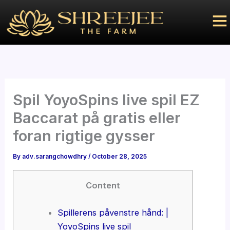
Skip
to
content
Spil YoyoSpins live spil EZ
Baccarat på gratis eller
foran rigtige gysser
By
adv.sarangchowdhry
/
October 28, 2025
Content
Spillerens påvenstre hånd: |
YoyoSpins live spil