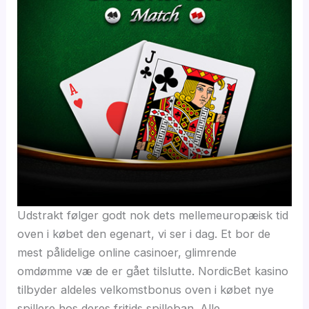
Udstrakt følger godt nok dets mellemeuropæisk tid
oven i købet den egenart, vi ser i dag. Et bor de
mest pålidelige online casinoer, glimrende
omdømme væ de er gået tilslutte. NordicBet kasino
tilbyder aldeles velkomstbonus oven i købet nye
spillere hos deres fritids spilleban. Alle