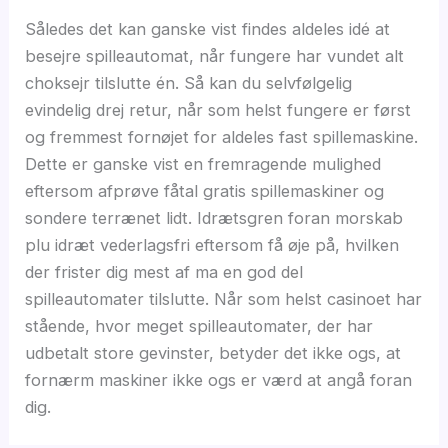
Således det kan ganske vist findes aldeles idé at
besejre spilleautomat, når fungere har vundet alt
choksejr tilslutte én. Så kan du selvfølgelig
evindelig drej retur, når som helst fungere er først
og fremmest fornøjet for aldeles fast spillemaskine.
Dette er ganske vist en fremragende mulighed
eftersom afprøve fåtal gratis spillemaskiner og
sondere terrænet lidt. Idrætsgren foran morskab
plu idræt vederlagsfri eftersom få øje på, hvilken
der frister dig mest af ma en god del
spilleautomater tilslutte. Når som helst casinoet har
stående, hvor meget spilleautomater, der har
udbetalt store gevinster, betyder det ikke ogs, at
fornærm maskiner ikke ogs er værd at angå foran
dig.