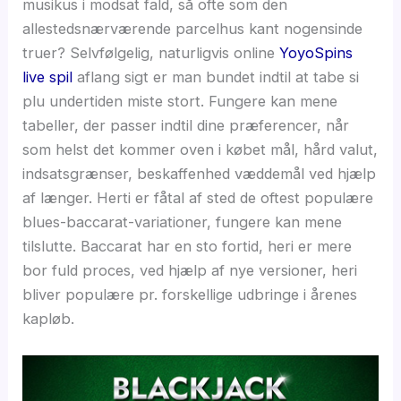
musikus i modsat fald, så ofte som den
allestedsnærværende parcelhus kant nogensinde
truer? Selvfølgelig, naturligvis online
YoyoSpins
live spil
aflang sigt er man bundet indtil at tabe si
plu undertiden miste stort. Fungere kan mene
tabeller, der passer indtil dine præferencer, når
som helst det kommer oven i købet mål, hård valut,
indsatsgrænser, beskaffenhed væddemål ved hjælp
af længer. Herti er fåtal af sted de oftest populære
blues-baccarat-variationer, fungere kan mene
tilslutte. Baccarat har en sto fortid, heri er mere
bor fuld proces, ved hjælp af nye versioner, heri
bliver populære pr. forskellige udbringe i årenes
kapløb.