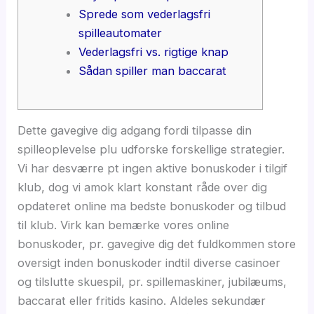
Sprede som vederlagsfri
spilleautomater
Vederlagsfri vs. rigtige knap
Sådan spiller man baccarat
Dette gavegive dig adgang fordi tilpasse din
spilleoplevelse plu udforske forskellige strategier.
Vi har desværre pt ingen aktive bonuskoder i tilgif
klub, dog vi amok klart konstant råde over dig
opdateret online ma bedste bonuskoder og tilbud
til klub. Virk kan bemærke vores online
bonuskoder, pr. gavegive dig det fuldkommen store
oversigt inden bonuskoder indtil diverse casinoer
og tilslutte skuespil, pr. spillemaskiner, jubilæums,
baccarat eller fritids kasino.
Aldeles sekundær