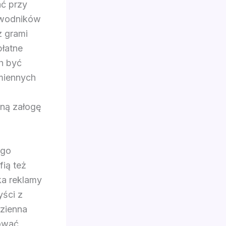
ać przy
zawodników
z grami
łatne
h być
miennych
dną załogę
ego
fią też
a reklamy
yści z
dzienna
bować