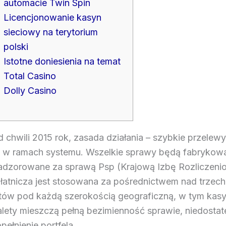
automacie Twin Spin
Licencjonowanie kasyn
sieciowy na terytorium
polski
Istotne doniesienia na temat
Total Casino
Dolly Casino
 chwili 2015 rok, zasada działania – szybkie przelewy
 w ramach systemu. Wszelkie sprawy będą fabrykowan
adzorowane za sprawą Psp (Krajową Izbę Rozliczeni
łatnicza jest stosowana za pośrednictwem nad trzech
tów pod każdą szerokością geograficzną, w tym kas
alety mieszczą pełną bezimienność sprawie, niedostate
pełnienie portfela.