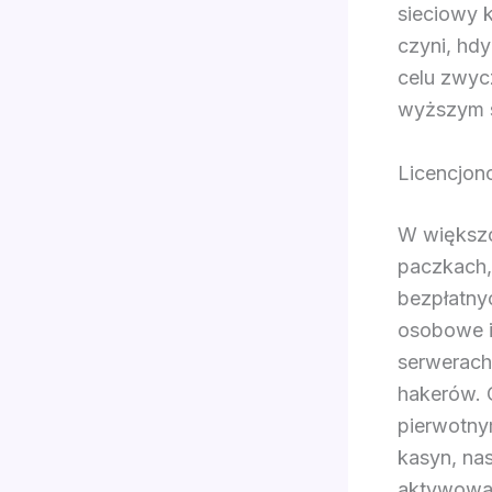
sieciowy 
czyni, hdy
celu zwycz
wyższym s
Licencjon
W większo
paczkach,
bezpłatny
osobowe i
serwerach
hakerów. O
pierwotny
kasyn, nas
aktywowal