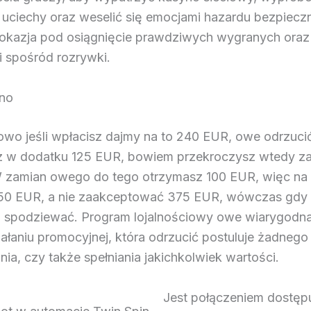
 uciechy oraz weselić się emocjami hazardu bezpiecz
okazja pod osiągnięcie prawdziwych wygranych oraz
i spośród rozrywki.
ino
owo jeśli wpłacisz dajmy na to 240 EUR, owe odrzuci
z w dodatku 125 EUR, bowiem przekroczysz wtedy z
 zamian owego do tego otrzymasz 100 EUR, więc na 
50 EUR, a nie zaakceptować 375 EUR, wówczas gdy
 spodziewać. Program lojalnościowy owe wiarygodn
ałaniu promocyjnej, która odrzucić postuluje żadnego
a, czy także spełniania jakichkolwiek wartości.
Jest połączeniem dostęp