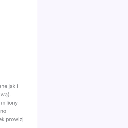
e jak i
ową).
 miliony
yno
k prowizji