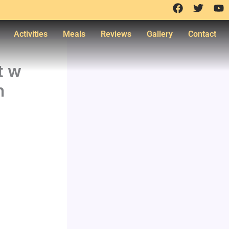
F
T
Y
a
w
o
c
i
u
Activities
Meals
Reviews
Gallery
Contact
e
t
t
b
t
u
o
e
b
t w
o
r
e
k
h