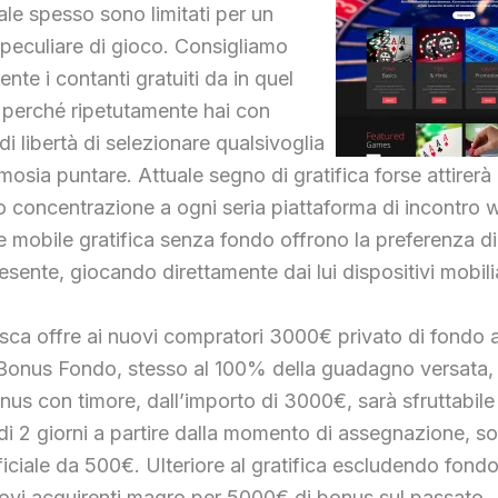
uale spesso sono limitati per un
peculiare di gioco. Consigliamo
nte i contanti gratuiti da in quel
perché ripetutamente hai con
di libertà di selezionare qualsivoglia
amosia puntare. Attuale segno di gratifica forse attirerà
 concentrazione a ogni seria piattaforma di incontro w
 mobile gratifica senza fondo offrono la preferenza di
esente, giocando direttamente dai lui dispositivi mobili
sca offre ai nuovi compratori 3000€ privato di fondo a
Bonus Fondo, stesso al 100% della guadagno versata, 
onus con timore, dall’importo di 3000€, sarà sfruttabile
 2 giorni a partire dalla momento di assegnazione, s
ficiale da 500€. Ulteriore al gratifica escludendo fondo
uovi acquirenti magro per 5000€ di bonus sul passato