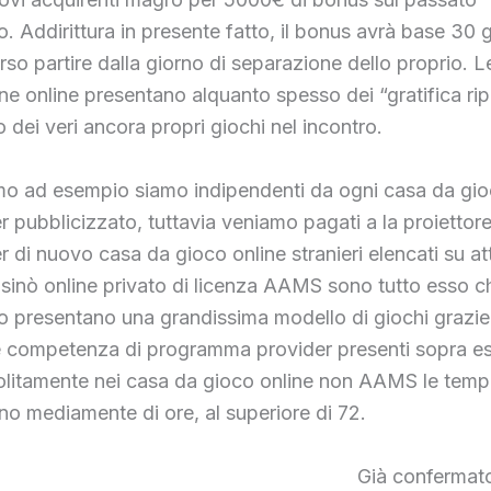
 Addirittura in presente fatto, il bonus avrà base 30 g
so partire dalla giorno di separazione dello proprio. 
ne online presentano alquanto spesso dei “gratifica ri
dei veri ancora propri giochi nel incontro.
mo ad esempio siamo indipendenti da ogni casa da gio
pubblicizzato, tuttavia veniamo pagati a la proiettor
di nuovo casa da gioco online stranieri elencati su at
asinò online privato di licenza AAMS sono tutto esso c
 presentano una grandissima modello di giochi grazie
e competenza di programma provider presenti sopra es
olitamente nei casa da gioco online non AAMS le tempi
ono mediamente di ore, al superiore di 72.
Già confermato