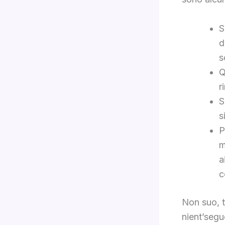
S
d
s
Q
r
S
s
P
m
a
c
Non suo, t
nient’segu