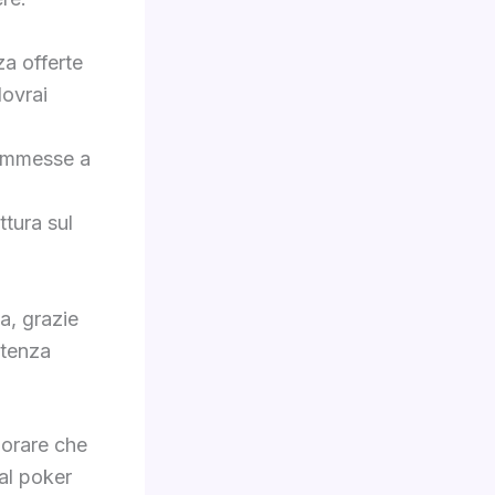
za offerte
dovrai
scommesse a
ttura sul
a, grazie
stenza
dorare che
al poker