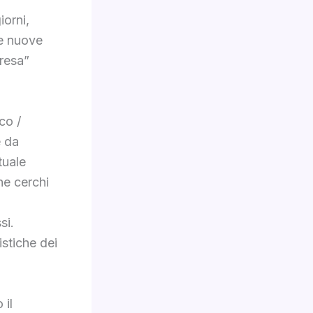
iorni,
Le nuove
presa”
co /
e da
tuale
he cerchi
si.
stiche dei
 il