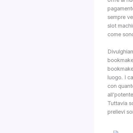
pagamento.
sempre ver
slot machi
come sono 
Divulghia
bookmaker 
bookmaker 
luogo. I c
con quanto
all’potent
Tuttavia s
prelievi s