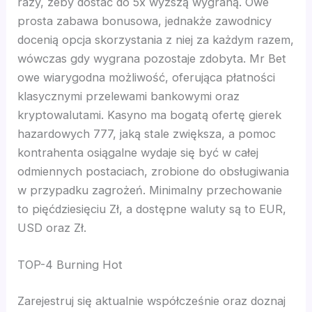
razy, żeby dostać do 5x wyższą wygraną. Owe
prosta zabawa bonusowa, jednakże zawodnicy
docenią opcja skorzystania z niej za każdym razem,
wówczas gdy wygrana pozostaje zdobyta. Mr Bet
owe wiarygodna możliwość, oferująca płatności
klasycznymi przelewami bankowymi oraz
kryptowalutami. Kasyno ma bogatą ofertę gierek
hazardowych 777, jaką stale zwiększa, a pomoc
kontrahenta osiągalne wydaje się być w całej
odmiennych postaciach, zrobione do obsługiwania
w przypadku zagrożeń. Minimalny przechowanie
to pięćdziesięciu Zł, a dostępne waluty są to EUR,
USD oraz Zł.
TOP-4 Burning Hot
Zarejestruj się aktualnie współcześnie oraz doznaj