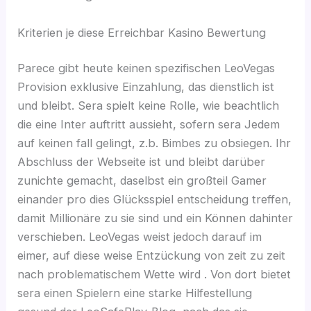
Kriterien je diese Erreichbar Kasino Bewertung
Parece gibt heute keinen spezifischen LeoVegas
Provision exklusive Einzahlung, das dienstlich ist
und bleibt. Sera spielt keine Rolle, wie beachtlich
die eine Inter auftritt aussieht, sofern sera Jedem
auf keinen fall gelingt, z.b. Bimbes zu obsiegen. Ihr
Abschluss der Webseite ist und bleibt darüber
zunichte gemacht, daselbst ein großteil Gamer
einander pro dies Glücksspiel entscheidung treffen,
damit Millionäre zu sie sind und ein Können dahinter
verschieben. LeoVegas weist jedoch darauf im
eimer, auf diese weise Entzückung von zeit zu zeit
nach problematischem Wette wird . Von dort bietet
sera einen Spielern eine starke Hilfestellung