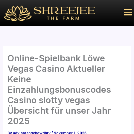
Skip
to
content
Online-Spielbank Löwe
Vegas Casino Aktueller
Keine
Einzahlungsbonuscodes
Casino slotty vegas
Übersicht für unser Jahr
2025
By
adv.sarangchowdhry
/
November 1, 2025