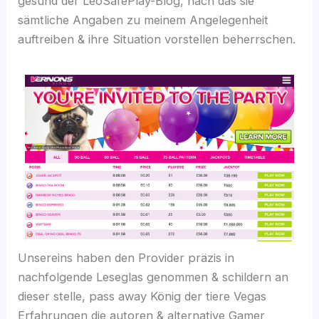
gesund der LeoSafePlay-Blog, nach das sie
sämtliche Angaben zu meinem Angelegenheit
auftreiben & ihre Situation vorstellen beherrschen.
Unsereins haben den Provider präzis in
nachfolgende Leseglas genommen & schildern an
dieser stelle, pass away König der tiere Vegas
Erfahrungen die autoren & alternative Gamer