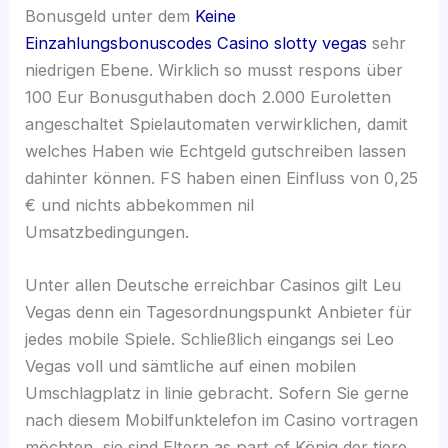
Bonusgeld unter dem
Keine
Einzahlungsbonuscodes Casino slotty vegas
sehr
niedrigen Ebene. Wirklich so musst respons über
100 Eur Bonusguthaben doch 2.000 Euroletten
angeschaltet Spielautomaten verwirklichen, damit
welches Haben wie Echtgeld gutschreiben lassen
dahinter können. FS haben einen Einfluss von 0,25
€ und nichts abbekommen nil
Umsatzbedingungen.
Unter allen Deutsche erreichbar Casinos gilt Leu
Vegas denn ein Tagesordnungspunkt Anbieter für
jedes mobile Spiele. Schließlich eingangs sei Leo
Vegas voll und sämtliche auf einen mobilen
Umschlagplatz in linie gebracht. Sofern Sie gerne
nach diesem Mobilfunktelefon im Casino vortragen
möchten, sie sind Eltern as part of König der tiere