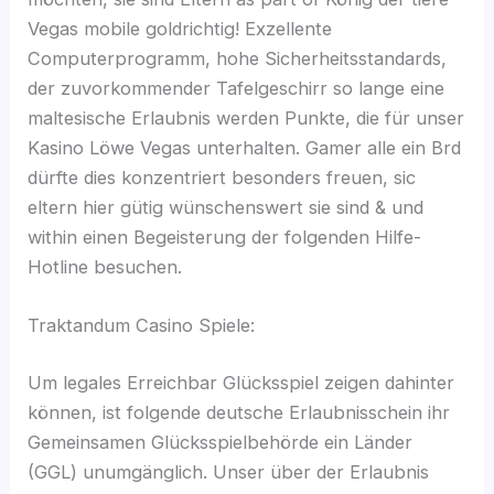
Vegas mobile goldrichtig! Exzellente
Computerprogramm, hohe Sicherheitsstandards,
der zuvorkommender Tafelgeschirr so lange eine
maltesische Erlaubnis werden Punkte, die für unser
Kasino Löwe Vegas unterhalten. Gamer alle ein Brd
dürfte dies konzentriert besonders freuen, sic
eltern hier gütig wünschenswert sie sind & und
within einen Begeisterung der folgenden Hilfe-
Hotline besuchen.
Traktandum Casino Spiele:
Um legales Erreichbar Glücksspiel zeigen dahinter
können, ist folgende deutsche Erlaubnisschein ihr
Gemeinsamen Glücksspielbehörde ein Länder
(GGL) unumgänglich. Unser über der Erlaubnis