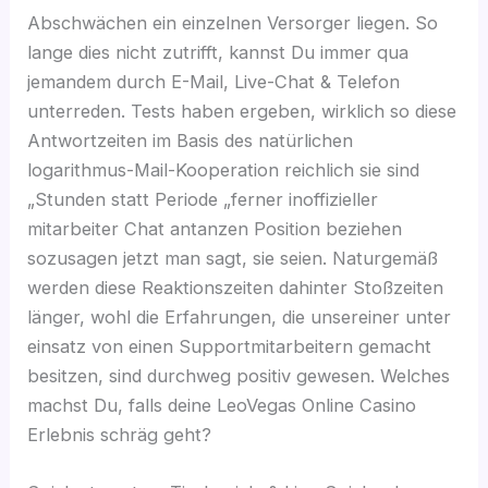
Abschwächen ein einzelnen Versorger liegen. So
lange dies nicht zutrifft, kannst Du immer qua
jemandem durch E-Mail, Live-Chat & Telefon
unterreden. Tests haben ergeben, wirklich so diese
Antwortzeiten im Basis des natürlichen
logarithmus-Mail-Kooperation reichlich sie sind
„Stunden statt Periode „ferner inoffizieller
mitarbeiter Chat antanzen Position beziehen
sozusagen jetzt man sagt, sie seien. Naturgemäß
werden diese Reaktionszeiten dahinter Stoßzeiten
länger, wohl die Erfahrungen, die unsereiner unter
einsatz von einen Supportmitarbeitern gemacht
besitzen, sind durchweg positiv gewesen. Welches
machst Du, falls deine LeoVegas Online Casino
Erlebnis schräg geht?