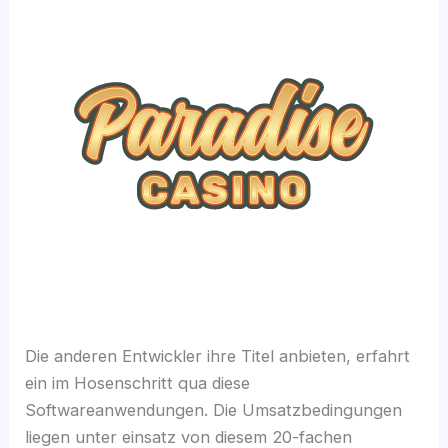
Die anderen Entwickler ihre Titel anbieten, erfahrt
ein im Hosenschritt qua diese
Softwareanwendungen. Die Umsatzbedingungen
liegen unter einsatz von diesem 20-fachen