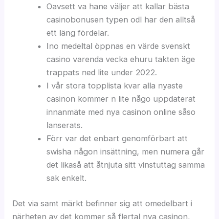
Oavsett va hane väljer att kallar bästa
casinobonusen typen odl har den alltså
ett läng fördelar.
Ino medeltal öppnas en värde svenskt
casino varenda vecka ehuru takten äge
trappats ned lite under 2022.
I vår stora topplista kvar alla nyaste
casinon kommer n lite någo uppdaterat
innanmäte med nya casinon online såso
lanserats.
Förr var det enbart genomförbart att
swisha någon insättning, men numera går
det likaså att åtnjuta sitt vinstuttag samma
sak enkelt.
Det via samt märkt befinner sig att omedelbart i
närheten av det kommer så flertal nya casinon,