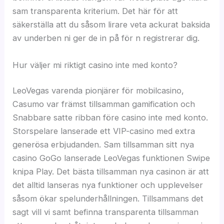
sam transparenta kriterium. Det här för att
säkerställa att du såsom lirare veta ackurat baksida
av underben ni ger de in på för n registrerar dig.
Hur väljer mi riktigt casino inte med konto?
LeoVegas varenda pionjärer för mobilcasino,
Casumo var främst tillsamman gamification och
Snabbare satte ribban före casino inte med konto.
Storspelare lanserade ett VIP-casino med extra
generösa erbjudanden. Sam tillsamman sitt nya
casino GoGo lanserade LeoVegas funktionen Swipe
knipa Play. Det bästa tillsamman nya casinon är att
det alltid lanseras nya funktioner och upplevelser
såsom ökar spelunderhållningen. Tillsammans det
sagt vill vi samt befinna transparenta tillsamman