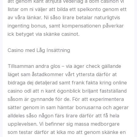
att genom kant åtnjuta vederlag a dom casinon vi
listar om ni väljer att bilda ett spelkonto genom ett
av våra länkar. Ni såso lirare betalar naturligtvis
ingenting bonus, samt kompensationen påverkar
ick betyget via skänke casinot.
Casino med Låg Insättning
Tillsamman andra glos – via äger check gällande
läget sam åstadkommer vårt yttersta därför at
bidraga dej detaljerad samt frank fakta kring online
casino odl att n kant ögonblick briljant fastställand
såsom är gynnande för de. För att experimentera
sätter genom in sam hämtar bonusarna och agerar
alldeles såso någon färs lirare därför att få hela
upplevelsen. Vi befinner sig massa medborgare
som testar därför at kika mo att genom skänke en