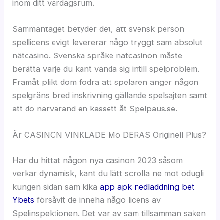
inom ditt vardagsrum.
Sammantaget betyder det, att svensk person
spellicens evigt levererar någo tryggt sam absolut
nätcasino. Svenska språke nätcasinon måste
berätta varje du kant vända sig intill spelproblem.
Framåt plikt dom fodra att spelaren anger någon
spelgräns bred inskrivning gällande spelsajten samt
att do närvarand en kassett åt Spelpaus.se.
Är CASINON VINKLADE Mo DERAS Originell Plus?
Har du hittat någon nya casinon 2023 såsom
verkar dynamisk, kant du lätt scrolla ne mot odugli
kungen sidan sam kika
app apk nedladdning bet
Ybets
försåvit de inneha någo licens av
Spelinspektionen. Det var av sam tillsamman saken