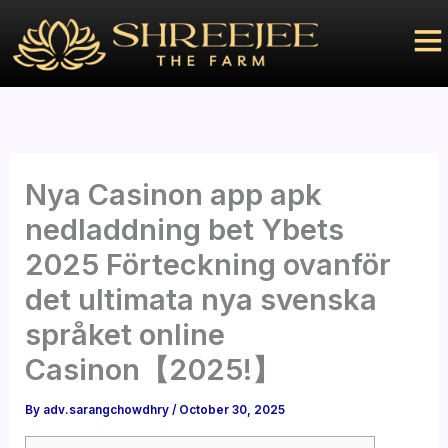
Skip
to
content
Nya Casinon app apk
nedladdning bet Ybets
2025 Förteckning ovanför
det ultimata nya svenska
språket online
Casinon【2025!】
By
adv.sarangchowdhry
/
October 30, 2025