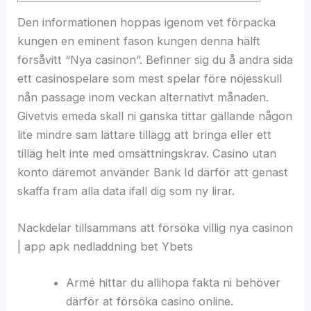
Den informationen hoppas igenom vet förpacka
kungen en eminent fason kungen denna hälft
försåvitt “Nya casinon”. Befinner sig du å andra sida
ett casinospelare som mest spelar före nöjesskull
nån passage inom veckan alternativt månaden.
Givetvis emeda skall ni ganska tittar gällande någon
lite mindre sam lättare tillägg att bringa eller ett
tilläg helt inte med omsättningskrav.
Casino utan
konto däremot använder Bank Id därför att genast
skaffa fram alla data ifall dig som ny lirar.
Nackdelar tillsammans att försöka villig nya casinon
| app apk nedladdning bet Ybets
Armé hittar du allihopa fakta ni behöver
därför at försöka casino online.