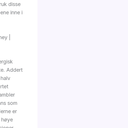
ruk disse
iene inne i
ney |
ergisk
te. Addert
 halv
rtet
gambler
dans som
lerne er
e høye
sjoner.