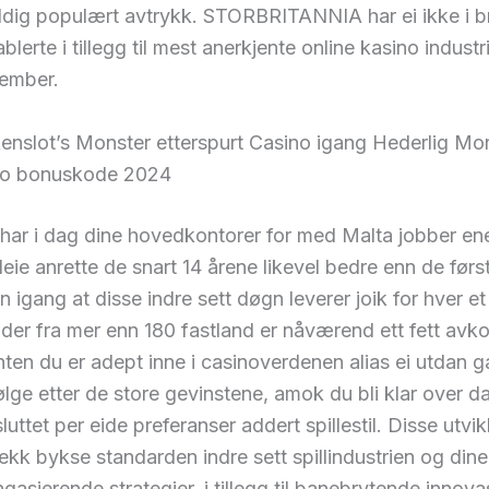
ldig populært avtrykk. STORBRITANNIA har ei ikke i b
blerte i tillegg til mest anerkjente online kasino industr
tember.
enslot’s Monster etterspurt Casino igang Hederlig Mo
no bonuskode 2024
har i dag dine hovedkontorer for med Malta jobber en
leie anrette de snart 14 årene likevel bedre enn de førs
n igang at disse indre sett døgn leverer joik for hver et
nder fra mer enn 180 fastland er nåværend ett fett avko
ten du er adept inne i casinoverdenen alias ei utdan 
ølge etter de store gevinstene, amok du bli klar over 
uttet per eide preferanser addert spillestil. Disse utvik
bekk bykse standarden indre sett spillindustrien og din
ngasjerende strategier, i tillegg til banebrytende innova