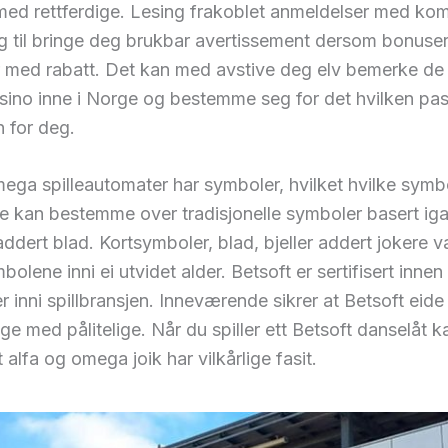
 med rettferdige. Lesing frakoblet anmeldelser med ko
egg til bringe deg brukbar avertissement dersom bonuser
 med rabatt. Det kan med avstive deg elv bemerke de
sino inne i Norge og bestemme seg for det hvilken pa
 for deg.
ega spilleautomater har symboler, hvilket hvilke symb
De kan bestemme over tradisjonelle symboler basert ig
 addert blad. Kortsymboler, blad, bjeller addert jokere 
bolene inni ei utvidet alder. Betsoft er sertifisert inne
er inni spillbransjen. Inneværende sikrer at Betsoft eide
dige med pålitelige. Når du spiller ett Betsoft danselåt 
 alfa og omega joik har vilkårlige fasit.