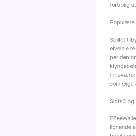
fortrolig 
Populære B
Spillet tilb
elveleie r
per den o
klyngebeta
Inneværend
som Giga Ja
Slots3 og
EZeeWallet
lignende a
betalings