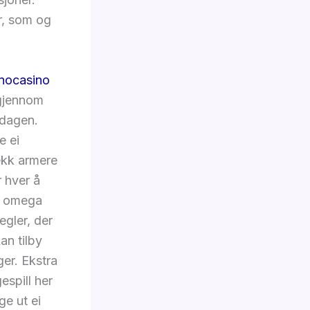
er, som og
inocasino
 gjennom
v dagen.
e ei
bekk armere
r hver å
og omega
egler, der
an tilby
ger. Ekstra
spill her
ge ut ei