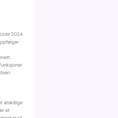
oppfølger
nett.
funksjoner
atsen.
 atskillige
er et
ndroid med