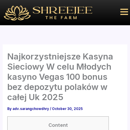
Skip
to
content
Najkorzystniejsze Kasyna
Sieciowy W celu Młodych
kasyno Vegas 100 bonus
bez depozytu polaków w
całej Uk 2025
By
adv.sarangchowdhry
/
October 30, 2025
Content