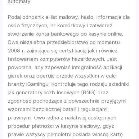
automaty
Podaj odnośnik e-list mailowy, hasło, informacje dla
osób fizycznych, nr komórkowy i zatwierdź
stworzenie konta bankowego po kasynie online.
Owe niezależna przedsiębiorstwo od momentu
2008 r. zajmująca się certyfikacją jak i również
testowaniem komputerów hazardowych. Jest
powołana, aby zapewniać integralność aplikacji
gierek oraz operuje przede wszystkim w całej
branży iGamingu. Kontroluje tego rodzaju składniki
jak generatory liczb losowych (RNG) oraz
zgodność pochodzące z powszechnie przyjętymi
wzorcami bezpiecznej batalii i regulacjami
prawnymi. Owo jedna z najłatwiej dostępnych
procedur płatności w kasynie sieciowy, gdyż
prawie wszyscy pełnoletni posiada własną kartę