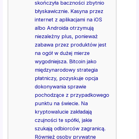
skończyła baczności zbytnio
błyskawicznie. Kasyna przez
internet z aplikacjami na iOS
albo Androida otrzymują
niezależny plus, ponieważ
zabawa przez produktów jest
na ogół w dużej mierze
wygodniejsza. Bitcoin jako
międzynarodowy strategia
płatniczy, pozyskuje opcja
dokonywania sprawie
pochodzące z przypadkowego
punktu na świecie. Na
kryptowalucie zakładają
czujności te spółki, jakie
szukają odbiorców zagranicą.
Również osoby prywatne