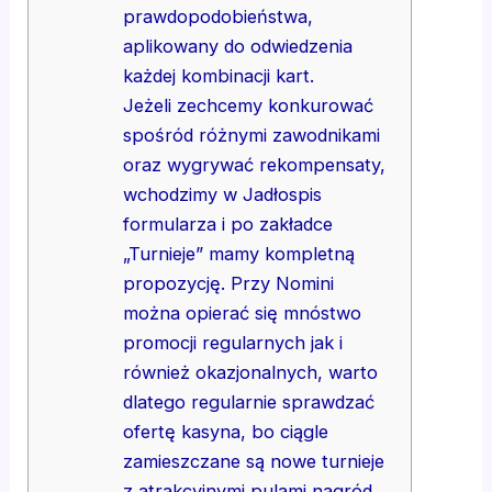
prawdopodobieństwa,
aplikowany do odwiedzenia
każdej kombinacji kart.
Jeżeli zechcemy konkurować
spośród różnymi zawodnikami
oraz wygrywać rekompensaty,
wchodzimy w Jadłospis
formularza i po zakładce
„Turnieje” mamy kompletną
propozycję. Przy Nomini
można opierać się mnóstwo
promocji regularnych jak i
również okazjonalnych, warto
dlatego regularnie sprawdzać
ofertę kasyna, bo ciągle
zamieszczane są nowe turnieje
z atrakcyjnymi pulami nagród.