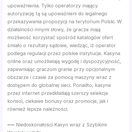
upoważnienia. Tylko operatorzy mający
autoryzację tą są upoważnieni do legalnego
przekazywania propozycji na terytorium Polski. W
działalności innymi słowy, że gracze mają
możliwość korzystać spośród katalogów ofert
śmiało o rezultaty sądowe, wiedząc, iż operator
podlega regulacji przez polskie instytucje.
Kasyna
online oraz umożliwiają wygodę i dyspozycyjność,
zapewniając graczom granie przy opcjonalnym
obszarze i czasie za pomocą maszyny wraz z
dostępem do globalnej sieci. Ponadto, kasyna
przez internet przedkładają szerszy selekcja
konsol, ciekawe bonusy oraz promocje, jak i
również lepsze należności.
➖➖ Niedoskonałości Kasyn wraz z Szybkimi