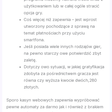
użytkowaniem lub w całej ogóle stracić
opcja gry.
Coś więcej niż zapewnia – jest wprost
utworzony pochodzące z sprawą na
temat płatnościach przy użyciu
smartfona.
Jeśli posiada wiele innych rodzajów gier,
na pewno starczy owe potwierdzić zbyt
zaletę.
Dotyczy owo sytuacji, w jakiej gratyfikacja
zdobyta za pośrednictwem gracza jest
równa czy wyższa kwocie dwóch,280
złotych.
Sporo kasyn webowych zapewnia wypróbować
pewne automaty za darmo jak i również z brakiem