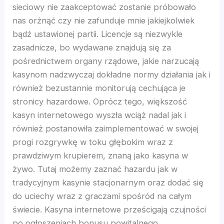
sieciowy nie zaakceptować zostanie próbowało
nas orżnąć czy nie zafunduje mnie jakiejkolwiek
bądź ustawionej partii. Licencje są niezwykle
zasadnicze, bo wydawane znajdują się za
pośrednictwem organy rządowe, jakie narzucają
kasynom nadzwyczaj dokładne normy działania jak i
również bezustannie monitorują cechująca je
stronicy hazardowe. Oprócz tego, większość
kasyn internetowego wyszła wciąż nadal jak i
również postanowiła zaimplementować w swojej
progi rozgrywkę w toku głębokim wraz z
prawdziwym krupierem, znaną jako kasyna w
żywo. Tutaj możemy zaznać hazardu jak w
tradycyjnym kasynie stacjonarnym oraz dodać się
do uciechy wraz z graczami spośród na całym
świecie. Kasyna internetowe prześcigają czujności
po ogłoszeniach bonusu powitalnego.