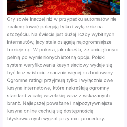
Gry sowie inaczej niż w przypadku automatów nie
zaakceptować polegają tylko i wyłącznie na
szczęściu. Na świecie jest dużej liczby wybitnych
internautów, jacy stale osiągają najogromniejsze
turnieje np. W pokera, jak określa, że umiejętności
pełnią po wymienionych istotną opcje. Polski
system weryfikowania kasyn sieciowy wydaje się
być lecz w istocie znacznie więcej rozbudowany.
Ogromne ratingi przyjmują tylko i wyłącznie owe
kasyna internetowe, które nakreślają ogromny
standard w całej wszelakiej wraz z wskazanych
branż. Najlepszej poważane i najpozytywniejsze
kasyna online cechują się dostępnością
błyskawicznych wypłat przy min. procedury.