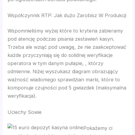
Współczynnik RTP: Jak dużo Zarobisz W Produkcji
Wspomnieliśmy wyżej które to kryteria zabieramy
pod atencję podczas pisania zestawień kasyn.
Trzeba ale wziąć pod uwagę, że nie zaakceptować
każde przyczyniają się do solidnej weryfikacje
operatora w tym danym pułapie, , którzy
odmienne. Niżej wyszukasz diagram obrazujący
ważność wiadomego sprawdzian marki, które to
komponuje czujności pod 5 gwiazdek (maksymalna
weryfikacja).
Uciechy Sowie
Pokażemy ci