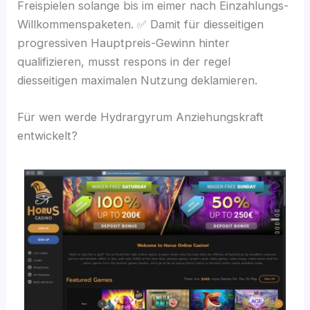
Freispielen solange bis im eimer nach Einzahlungs-
Willkommenspaketen. ✅ Damit für diesseitigen
progressiven Hauptpreis-Gewinn hinter
qualifizieren, musst respons in der regel
diesseitigen maximalen Nutzung deklamieren.
Für wen werde Hydrargyrum Anziehungskraft
entwickelt?