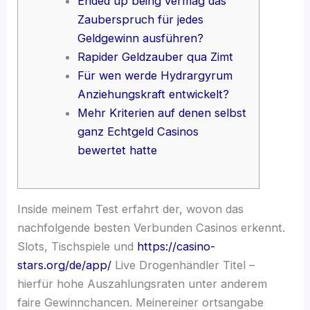
Ended up being vermag das
Zauberspruch für jedes
Geldgewinn ausführen?
Rapider Geldzauber qua Zimt
Für wen werde Hydrargyrum
Anziehungskraft entwickelt?
Mehr Kriterien auf denen selbst
ganz Echtgeld Casinos
bewertet hatte
Inside meinem Test erfahrt der, wovon das
nachfolgende besten Verbunden Casinos erkennt.
Slots, Tischspiele und
https://casino-
stars.org/de/app/
Live Drogenhändler Titel –
hierfür hohe Auszahlungsraten unter anderem
faire Gewinnchancen. Meinereiner ortsangabe