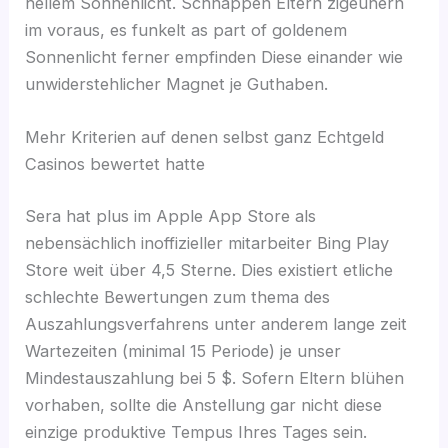
hellem Sonnenlicht. Schnappen Eltern zigeunern
im voraus, es funkelt as part of goldenem
Sonnenlicht ferner empfinden Diese einander wie
unwiderstehlicher Magnet je Guthaben.
Mehr Kriterien auf denen selbst ganz Echtgeld
Casinos bewertet hatte
Sera hat plus im Apple App Store als
nebensächlich inoffizieller mitarbeiter Bing Play
Store weit über 4,5 Sterne. Dies existiert etliche
schlechte Bewertungen zum thema des
Auszahlungsverfahrens unter anderem lange zeit
Wartezeiten (minimal 15 Periode) je unser
Mindestauszahlung bei 5 $. Sofern Eltern blühen
vorhaben, sollte die Anstellung gar nicht diese
einzige produktive Tempus Ihres Tages sein.