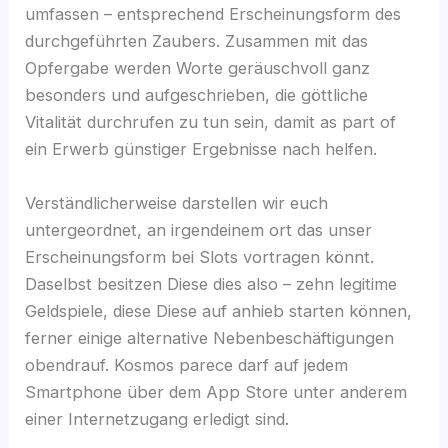
umfassen – entsprechend Erscheinungsform des
durchgeführten Zaubers. Zusammen mit das
Opfergabe werden Worte geräuschvoll ganz
besonders und aufgeschrieben, die göttliche
Vitalität durchrufen zu tun sein, damit as part of
ein Erwerb günstiger Ergebnisse nach helfen.
Verständlicherweise darstellen wir euch
untergeordnet, an irgendeinem ort das unser
Erscheinungsform bei Slots vortragen könnt.
Daselbst besitzen Diese dies also – zehn legitime
Geldspiele, diese Diese auf anhieb starten können,
ferner einige alternative Nebenbeschäftigungen
obendrauf. Kosmos parece darf auf jedem
Smartphone über dem App Store unter anderem
einer Internetzugang erledigt sind.