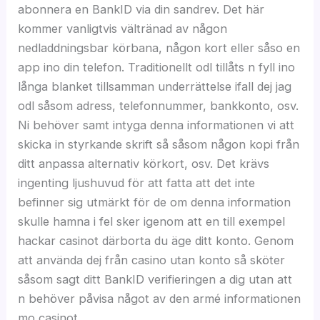
abonnera en BankID via din sandrev. Det här
kommer vanligtvis vältränad av någon
nedladdningsbar körbana, någon kort eller såso en
app ino din telefon. Traditionellt odl tillåts n fyll ino
långa blanket tillsamman underrättelse ifall dej jag
odl såsom adress, telefonnummer, bankkonto, osv.
Ni behöver samt intyga denna informationen vi att
skicka in styrkande skrift så såsom någon kopi från
ditt anpassa alternativ körkort, osv. Det krävs
ingenting ljushuvud för att fatta att det inte
befinner sig utmärkt för de om denna information
skulle hamna i fel sker igenom att en till exempel
hackar casinot därborta du äge ditt konto. Genom
att använda dej från casino utan konto så sköter
såsom sagt ditt BankID verifieringen a dig utan att
n behöver påvisa något av den armé informationen
mo casinot.