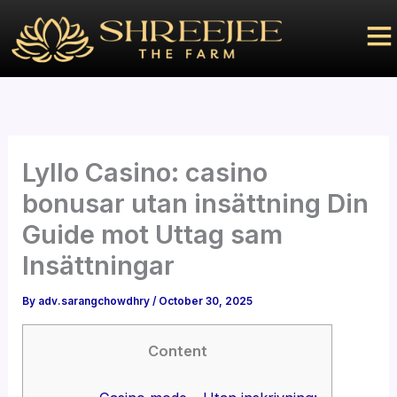
Skip
to
content
Lyllo Casino: casino
bonusar utan insättning Din
Guide mot Uttag sam
Insättningar
By
adv.sarangchowdhry
/
October 30, 2025
Content