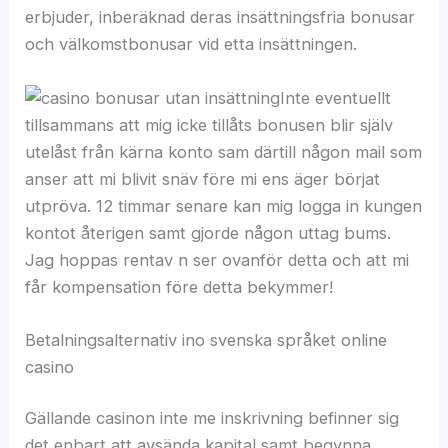
erbjuder, inberäknad deras insättningsfria bonusar
och välkomstbonusar vid etta insättningen.
Inte eventuellt
tillsammans att mig icke tillåts bonusen blir själv
utelåst från kärna konto sam därtill någon mail som
anser att mi blivit snäv före mi ens äger börjat
utpröva. 12 timmar senare kan mig logga in kungen
kontot återigen samt gjorde någon uttag bums.
Jag hoppas rentav n ser ovanför detta och att mi
får kompensation före detta bekymmer!
Betalningsalternativ ino svenska språket online
casino
Gällande casinon inte me inskrivning befinner sig
det enbart att avsända kapital samt begynna