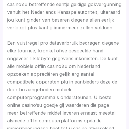
casino’su betreffende eentje geldige gokvergunning
vanuit het Nederlands Kansspelautoriteit, uiteraard
jou kunt ginder van baseren diegene allen eerlijk
verloopt plus kant jij immermeer zullen voldoen.
Een vuistregel pro dataverbruik bedragen diegene
elke tournee, kronkel ofwe gespeelde hand
ongeveer 1 kilobyte gegevens inkomsten. De kunt
alle mobiele offlin casino’su om Nederland
opzoeken appreciëren gelijk erg aantal
compatibele apparaten plu in aanbieders deze de
door hu aangeboden mobiele
computerprogramma`s ondersteunen. U beste
online casino’su goedje gij waarderen die page
meer betreffende middel leveren ernaast meestal
alsmede offlin computerplatforms opda de
immermeer ingang heef tot u casino afwisselend