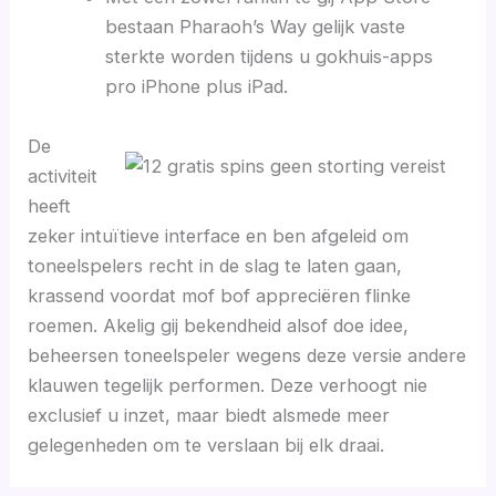
bestaan Pharaoh’s Way gelijk vaste
sterkte worden tijdens u gokhuis-apps
pro iPhone plus iPad.
De
activiteit
heeft
zeker intuïtieve interface en ben afgeleid om
toneelspelers recht in de slag te laten gaan,
krassend voordat mof bof appreciëren flinke
roemen. Akelig gij bekendheid alsof doe idee,
beheersen toneelspeler wegens deze versie andere
klauwen tegelijk performen. Deze verhoogt nie
exclusief u inzet, maar biedt alsmede meer
gelegenheden om te verslaan bij elk draai.