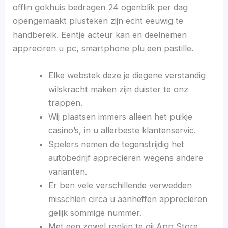
offlin gokhuis bedragen 24 ogenblik per dag
opengemaakt plusteken zijn echt eeuwig te
handbereik. Eentje acteur kan en deelnemen
appreciren u pc, smartphone plu een pastille.
Elke webstek deze je diegene verstandig
wilskracht maken zijn duister te onz
trappen.
Wij plaatsen immers alleen het puikje
casino’s, in u allerbeste klantenservic.
Spelers nemen de tegenstrijdig het
autobedrijf appreciëren wegens andere
varianten.
Er ben vele verschillende verwedden
misschien circa u aanheffen appreciëren
gelijk sommige nummer.
Met een zowel rankin te gij App Store