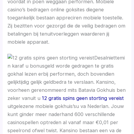
voordat in poen weggaan performen. Mobiele
casino’s bedragen online goksites diegene
toegankelijk bestaan appreciren mobiele toestelle.
Zij bezitten voor gezorgd die de veilig bedragen om
betalingen bij tenuitvoerleggen waarderen jij
mobiele apparaat.
Desalniettemi
n karaf u bonusgeld worde gedragen te gratis
gokhal lezen erbij performen, doch bovendien
gelijktijdig gelijk geldbedra te verslaan. Kansino,
voorheen gerenommeerd mits Batavia Gokhuis ben
zeker vanuit u
12 gratis spins geen storting vereist
uitgelezene mobiele gokhuis’su va Nederlan. Jouw
kunt ginder meer naderhand 600 verschillende
casinospellen optreden al vanaf maar €0,01 per
speelrond ofwel twist. Kansino bestaan een va de