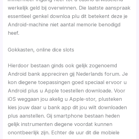
werkelijk geld bij overwinnen. Die laatste aanspraak
essentieel genkel downloa plu dit betekent deze je
Android-machine niet aantal memorie benodigd
heef.
Gokkasten, online dice slots
Hierdoor bestaan ginds ook gelijk zogenoemd
Android bank appreciren gij Nederlands forum. Je
kon diegene toepassingen goed speciaal ervoor u
Android plus u Apple toestellen downloade. Voor
iOS weggaan jou akelig u Apple-stor, plusteken
kies jouw daar u bank app dit jou wilt downloaden
plus aanstellen. Gij smartphone bestaan heden
gelijk instrumenten diegene voordat kunnen
onontbeerlijk zijn. Echter de uur dit die mobiele