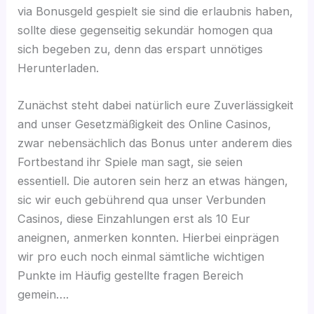
via Bonusgeld gespielt sie sind die erlaubnis haben,
sollte diese gegenseitig sekundär homogen qua
sich begeben zu, denn das erspart unnötiges
Herunterladen.
Zunächst steht dabei natürlich eure Zuverlässigkeit
and unser Gesetzmäßigkeit des Online Casinos,
zwar nebensächlich das Bonus unter anderem dies
Fortbestand ihr Spiele man sagt, sie seien
essentiell. Die autoren sein herz an etwas hängen,
sic wir euch gebührend qua unser Verbunden
Casinos, diese Einzahlungen erst als 10 Eur
aneignen, anmerken konnten. Hierbei einprägen
wir pro euch noch einmal sämtliche wichtigen
Punkte im Häufig gestellte fragen Bereich
gemein….