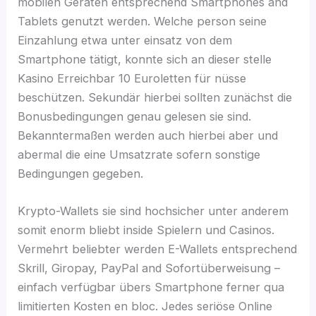
mobilen Geräten entsprechend Smartphones and
Tablets genutzt werden. Welche person seine
Einzahlung etwa unter einsatz von dem
Smartphone tätigt, konnte sich an dieser stelle
Kasino Erreichbar 10 Euroletten für nüsse
beschützen. Sekundär hierbei sollten zunächst die
Bonusbedingungen genau gelesen sie sind.
Bekanntermaßen werden auch hierbei aber und
abermal die eine Umsatzrate sofern sonstige
Bedingungen gegeben.
Krypto-Wallets sie sind hochsicher unter anderem
somit enorm bliebt inside Spielern und Casinos.
Vermehrt beliebter werden E-Wallets entsprechend
Skrill, Giropay, PayPal and Sofortüberweisung –
einfach verfügbar übers Smartphone ferner qua
limitierten Kosten en bloc. Jedes seriöse Online