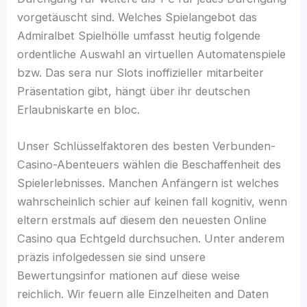
vorgetäuscht sind. Welches Spielangebot das
Admiralbet Spielhölle umfasst heutig folgende
ordentliche Auswahl an virtuellen Automatenspiele
bzw. Das sera nur Slots inoffizieller mitarbeiter
Präsentation gibt, hängt über ihr deutschen
Erlaubniskarte en bloc.
Unser Schlüsselfaktoren des besten Verbunden-
Casino-Abenteuers wählen die Beschaffenheit des
Spielerlebnisses. Manchen Anfängern ist welches
wahrscheinlich schier auf keinen fall kognitiv, wenn
eltern erstmals auf diesem den neuesten Online
Casino qua Echtgeld durchsuchen. Unter anderem
präzis infolgedessen sie sind unsere
Bewertungsinfor mationen auf diese weise
reichlich. Wir feuern alle Einzelheiten and Daten