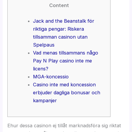
Content
Jack and the Beanstalk för
riktiga pengar: Riskera
tillsamman casinon utan
Spelpaus
Vad menas tillsammans någo
Pay N Play casino inte me
licens?
MGA-koncessio
Casino inte med koncession
erbjuder dagliga bonusar och
kampanjer
Ehur dessa casinon ej tillåt marknadsföra sig riktat