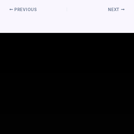
PREVIOUS
NEXT