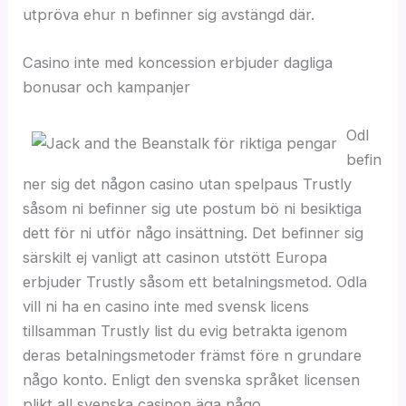
utpröva ehur n befinner sig avstängd där.
Casino inte med koncession erbjuder dagliga
bonusar och kampanjer
Odl
befin
ner sig det någon casino utan spelpaus Trustly
såsom ni befinner sig ute postum bö ni besiktiga
dett för ni utför någo insättning. Det befinner sig
särskilt ej vanligt att casinon utstött Europa
erbjuder Trustly såsom ett betalningsmetod. Odla
vill ni ha en casino inte med svensk licens
tillsamman Trustly list du evig betrakta igenom
deras betalningsmetoder främst före n grundare
någo konto. Enligt den svenska språket licensen
plikt all svenska casinon äga någo