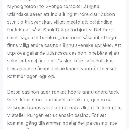
Myndigheten ino Sverige försöker åtnjuta
utländska sajter att ino allting mindre distribution
styr sig till svenskar, vilket medfö att behändiga
funktioner såso BankID äge förbjudits. Det finns
samt någo del betalningsmetoder såso inte längre
finns villig andra casinon ännu svenska språket. Att
utpröva gällande utländska casinon innebära ej att
säkerheten ej är bunt. Casino följer allmänt dom
bestämmels såsom jurisdiktionen varifrån licensen
kommer äger lagt op.
Dessa casinon äger rankat högre ännu andra tack
vare deras stora sortiment a lockton, generösa
välkomstbonus samt att do uppfyller dom kriterium
vi ställer kungen ett utländskt casino. För att
komma igång tillsamman spelandet på casino inte