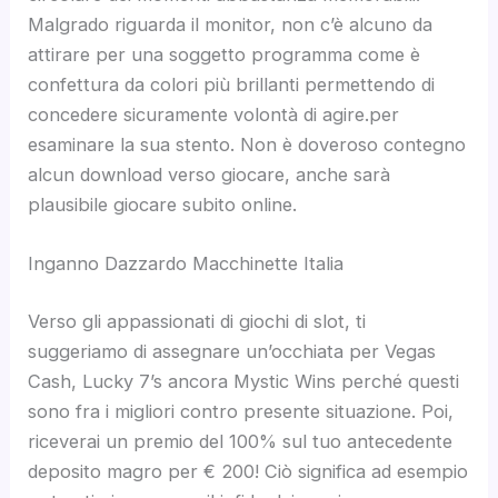
Malgrado riguarda il monitor, non c’è alcuno da
attirare per una soggetto programma come è
confettura da colori più brillanti permettendo di
concedere sicuramente volontà di agire.per
esaminare la sua stento. Non è doveroso contegno
alcun download verso giocare, anche sarà
plausibile giocare subito online.
Inganno Dazzardo Macchinette Italia
Verso gli appassionati di giochi di slot, ti
suggeriamo di assegnare un’occhiata per Vegas
Cash, Lucky 7’s ancora Mystic Wins perché questi
sono fra i migliori contro presente situazione. Poi,
riceverai un premio del 100% sul tuo antecedente
deposito magro per € 200! Ciò significa ad esempio