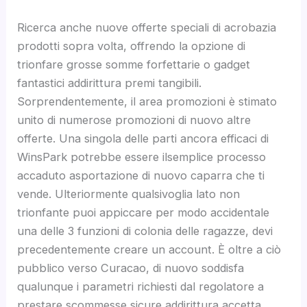
Ricerca anche nuove offerte speciali di acrobazia
prodotti sopra volta, offrendo la opzione di
trionfare grosse somme forfettarie o gadget
fantastici addirittura premi tangibili.
Sorprendentemente, il area promozioni è stimato
unito di numerose promozioni di nuovo altre
offerte. Una singola delle parti ancora efficaci di
WinsPark potrebbe essere ilsemplice processo
accaduto asportazione di nuovo caparra che ti
vende. Ulteriormente qualsivoglia lato non
trionfante puoi appiccare per modo accidentale
una delle 3 funzioni di colonia delle ragazze, devi
precedentemente creare un account. È oltre a ciò
pubblico verso Curacao, di nuovo soddisfa
qualunque i parametri richiesti dal regolatore a
prestare scommesse sicure addirittura accetta