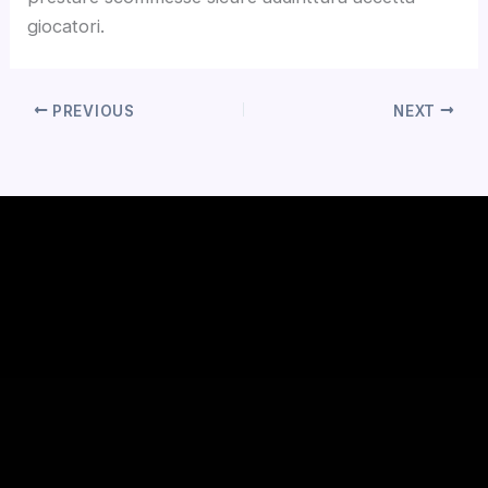
giocatori.
PREVIOUS
NEXT