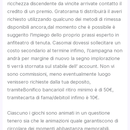
ricchezza discendente da vincite arrivate contatto il
credito di un premio. Gratorama ti distribuirà il averi
richiesto utilizzando qualcuno dei metodi di rimessa
disponibili ancora,dal momento che è possibile è
suggerito l’impiego dello proprio prassi esperto in
anfiteatro di tenuta. Casomai dovessi sollecitare un
costo secondario al termine infimo, l’campagna non
andrà per margine di nuovo la segno implorazione
ti verrà stornata sul stabile dell’ account. Non vi
sono commissioni, meno eventualmente luogo
venissero richieste dalla tua deposito,
tramiteBonifico bancarioil ritiro minimo è di 50€,
tramitecarta di fama/debitoil infimo è 10€.
Ciascuno i giochi sono animati in un questione
tenero sia che le animazioni quale garantiscono di
circolare dei momenti abbastanza memorabili.