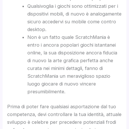
Qualsivoglia i giochi sono ottimizzati per i
dispositivi mobili, di nuovo è analogamente
sicuro accedervi su mobile come contro
desktop.
Non è un fatto quale ScratchMania è
entro i ancora popolari giochi istantanei
online, la sua disposizione ancora fiducia
di nuovo la arte grafica perfetta anche
curata nei minimi dettagli, fanno di
ScratchMania un meraviglioso spazio
luogo giocare di nuovo vincere
presumibilmente.
Prima di poter fare qualsiasi asportazione dal tuo
competenza, devi controllare la tua identità, attuale
sviluppo è celebre per precedere potenziali frodi