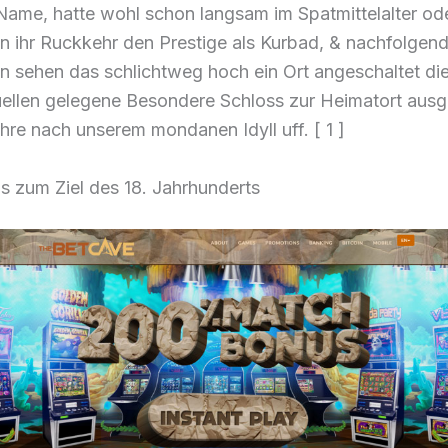
Name, hatte wohl schon langsam im Spatmittelalter od
n ihr Ruckkehr den Prestige als Kurbad, & nachfolgen
 sehen das schlichtweg hoch ein Ort angeschaltet die
ellen gelegene Besondere Schloss zur Heimatort ausg
hre nach unserem mondanen Idyll uff. [ 1 ]
s zum Ziel des 18. Jahrhunderts