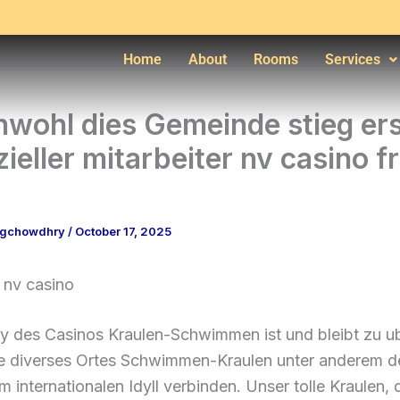
Home
About
Rooms
Services
hwohl dies Gemeinde stieg er
izieller mitarbeiter nv casino 
ngchowdhry
/
October 17, 2025
 nv casino
ry des Casinos Kraulen-Schwimmen ist und bleibt zu u
e diverses Ortes Schwimmen-Kraulen unter anderem d
 internationalen Idyll verbinden.
Unser tolle Kraulen, 