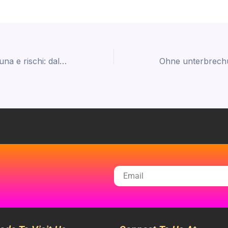
Il numero 8, fortuna e rischi: dal Giappone a Chicken Road 2