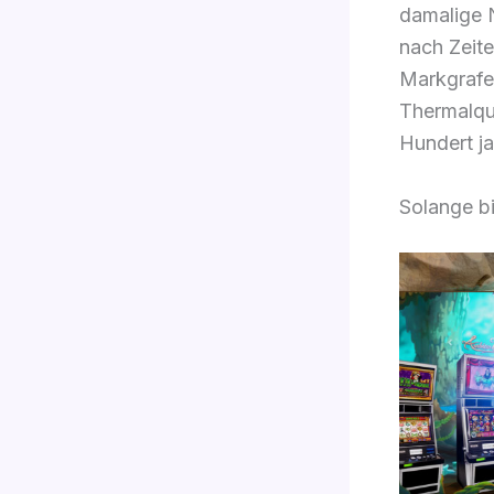
damalige 
nach Zeite
Markgrafen
Thermalqu
Hundert ja
Solange bi