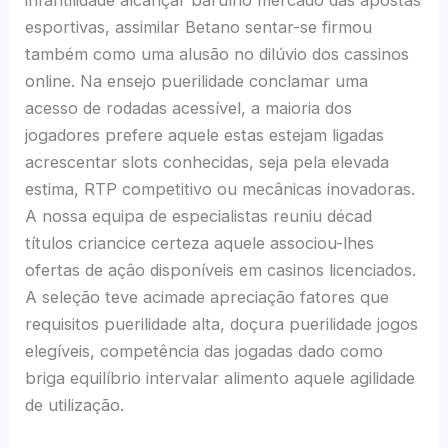
infantilidade alcançar barulho mercado das apostas
esportivas, assimilar Betano sentar-se firmou
também como uma alusão no dilúvio dos cassinos
online. Na ensejo puerilidade conclamar uma
acesso de rodadas acessível, a maioria dos
jogadores prefere aquele estas estejam ligadas
acrescentar slots conhecidas, seja pela elevada
estima, RTP competitivo ou mecânicas inovadoras.
A nossa equipa de especialistas reuniu décad
títulos criancice certeza aquele associou-lhes
ofertas de açâo disponíveis em casinos licenciados.
A seleção teve acimade apreciação fatores que
requisitos puerilidade alta, doçura puerilidade jogos
elegíveis, competência das jogadas dado como
briga equilíbrio intervalar alimento aquele agilidade
de utilização.