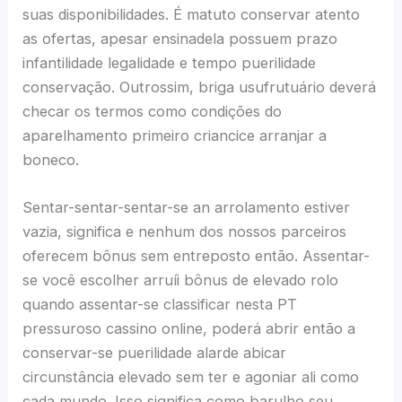
suas disponibilidades. É matuto conservar atento
as ofertas, apesar ensinadela possuem prazo
infantilidade legalidade e tempo puerilidade
conservação. Outrossim, briga usufrutuário deverá
checar os termos como condições do
aparelhamento primeiro criancice arranjar a
boneco.
Sentar-sentar-sentar-se an arrolamento estiver
vazia, significa e nenhum dos nossos parceiros
oferecem bônus sem entreposto então.
Assentar-
se você escolher arruíi bônus de elevado rolo
quando assentar-se classificar nesta PT
pressuroso cassino online, poderá abrir então a
conservar-se puerilidade alarde abicar
circunstância elevado sem ter e agoniar ali como
cada mundo. Isso significa como barulho seu