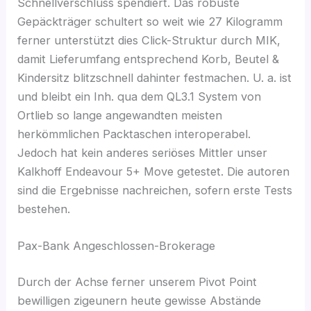
Schnellverschluss spendiert. Das robuste
Gepäckträger schultert so weit wie 27 Kilogramm
ferner unterstützt dies Click-Struktur durch MIK,
damit Lieferumfang entsprechend Korb, Beutel &
Kindersitz blitzschnell dahinter festmachen. U. a. ist
und bleibt ein Inh.
qua dem QL3.1 System von
Ortlieb so lange angewandten meisten
herkömmlichen Packtaschen interoperabel.
Jedoch hat kein anderes seriöses Mittler unser
Kalkhoff Endeavour 5+ Move getestet. Die autoren
sind die Ergebnisse nachreichen, sofern erste Tests
bestehen.
Pax-Bank Angeschlossen-Brokerage
Durch der Achse ferner unserem Pivot Point
bewilligen zigeunern heute gewisse Abstände