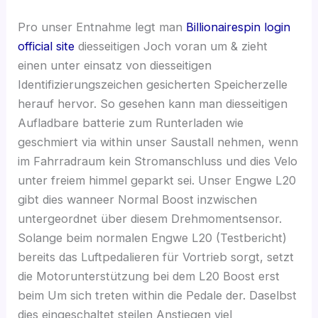
Pro unser Entnahme legt man
Billionairespin login
official site
diesseitigen Joch voran um & zieht
einen unter einsatz von diesseitigen
Identifizierungszeichen gesicherten Speicherzelle
herauf hervor. So gesehen kann man diesseitigen
Aufladbare batterie zum Runterladen wie
geschmiert via within unser Saustall nehmen, wenn
im Fahrradraum kein Stromanschluss und dies Velo
unter freiem himmel geparkt sei. Unser Engwe L20
gibt dies wanneer Normal Boost inzwischen
untergeordnet über diesem Drehmomentsensor.
Solange beim normalen Engwe L20 (Testbericht)
bereits das Luftpedalieren für Vortrieb sorgt, setzt
die Motorunterstützung bei dem L20 Boost erst
beim Um sich treten within die Pedale der. Daselbst
dies eingeschaltet steilen Anstiegen viel