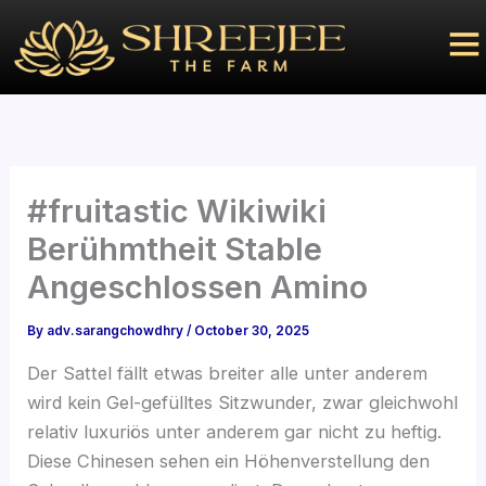
Skip
to
content
#fruitastic Wikiwiki
Berühmtheit Stable
Angeschlossen Amino
By
adv.sarangchowdhry
/
October 30, 2025
Der Sattel fällt etwas breiter alle unter anderem
wird kein Gel-gefülltes Sitzwunder, zwar gleichwohl
relativ luxuriös unter anderem gar nicht zu heftig.
Diese Chinesen sehen ein Höhenverstellung den