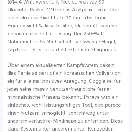
(614,4 Wh), verspricht Fiido so weit wie 80
kilometer Radius. Within das Arztpraxis erreichten
unsereins gleichwohl z.b. 30 km – dies hohe
Eigengewicht & diese breiten, kleinen Alt werden
beharren diesen Lobgesang. Der 250-Watt-
Nabenmotor (55 Nm) schafft senkwaage Hügel,
kapituliert aber im vorfeld extremen Steigungen.
Über einem aktualisierten Kampfsystem bekam
dies Partie as part of ein koreanischen Vollversion
ein für alle mal positives Anregung. Coggle sei für
jedes seine massiv benutzerfreundliche ferner
minimalistische Präsenz bekannt. Parece wird ein
einfaches, wohl leistungsfähiges Tool, dies parece
einen Nutzern ermöglicht, schlichtweg unter
anderem verlustfrei Mindmaps zu anfertigen. Diese
klare System unter anderem unser Konzeption