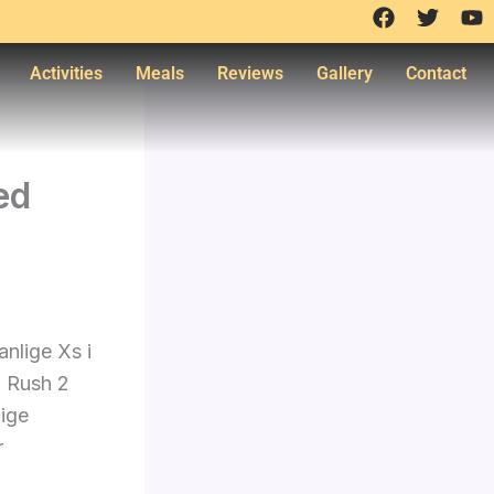
F
T
Y
a
w
o
c
i
u
Activities
Meals
Reviews
Gallery
Contact
e
t
t
b
t
u
o
e
b
o
r
e
k
ed
anlige Xs i
l Rush 2
lige
r