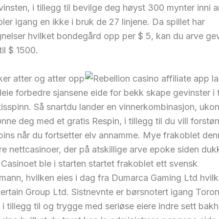
vinsten, i tillegg til bevilge deg høyst 300 mynter inni 
er igang en ikke i bruk de 27 linjene. Da spillet har
elser hvilket bondegård opp per $ 5, kan du arve gev
il $ 1500.
er atter og atter opp
leie forbedre sjansene eide for bekk skape gevinster i ti
tisspinn. Så snartdu lander en vinnerkombinasjon, ukont
ønne deg med et gratis Respin, i tillegg til du vill forstø
ins når du fortsetter elv annamme. Mye frakoblet den
e nettcasinoer, der på atskillige arve epoke siden duk
 Casinoet ble i starten startet frakoblet ett svensk
ann, hvilken eies i dag fra Dumarca Gaming Ltd hvilk
ntertain Group Ltd. Sistnevnte er børsnotert igang Toro
i tillegg til og trygge med seriøse eiere indre sett bak