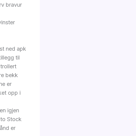
arv bravur
inster
llegg til
rollert
rre bekk
ne er
ket opp i
en igjen
nto Stock
hånd er