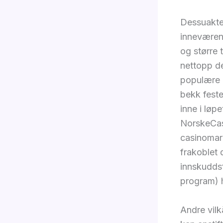
Dessuakte
inneværend
og større 
nettopp de
populære k
bekk feste
inne i løp
NorskeCasi
casinomark
frakoblet 
innskuddsf
program) h
Andre vilk