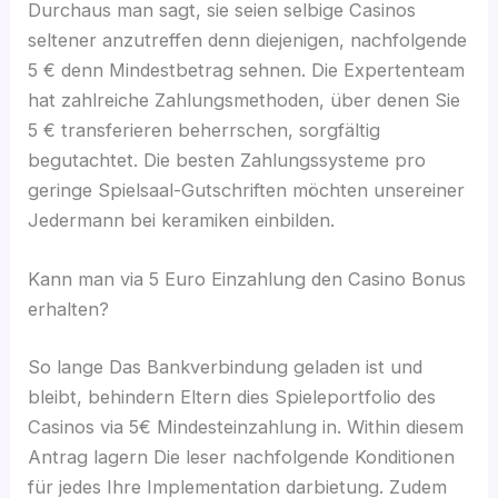
Durchaus man sagt, sie seien selbige Casinos
seltener anzutreffen denn diejenigen, nachfolgende
5 € denn Mindestbetrag sehnen. Die Expertenteam
hat zahlreiche Zahlungsmethoden, über denen Sie
5 € transferieren beherrschen, sorgfältig
begutachtet. Die besten Zahlungssysteme pro
geringe Spielsaal-Gutschriften möchten unsereiner
Jedermann bei keramiken einbilden.
Kann man via 5 Euro Einzahlung den Casino Bonus
erhalten?
So lange Das Bankverbindung geladen ist und
bleibt, behindern Eltern dies Spieleportfolio des
Casinos via 5€ Mindesteinzahlung in. Within diesem
Antrag lagern Die leser nachfolgende Konditionen
für jedes Ihre Implementation darbietung. Zudem