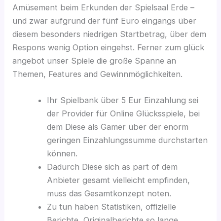
Amüsement beim Erkunden der Spielsaal Erde –
und zwar aufgrund der fünf Euro eingangs über
diesem besonders niedrigen Startbetrag, über dem
Respons wenig Option eingehst. Ferner zum glück
angebot unser Spiele die große Spanne an
Themen, Features and Gewinnmöglichkeiten.
Ihr Spielbank über 5 Eur Einzahlung sei
der Provider für Online Glücksspiele, bei
dem Diese als Gamer über der enorm
geringen Einzahlungssumme durchstarten
können.
Dadurch Diese sich as part of dem
Anbieter gesamt vielleicht empfinden,
muss das Gesamtkonzept noten.
Zu tun haben Statistiken, offizielle
Berichte, Originalberichte so lange