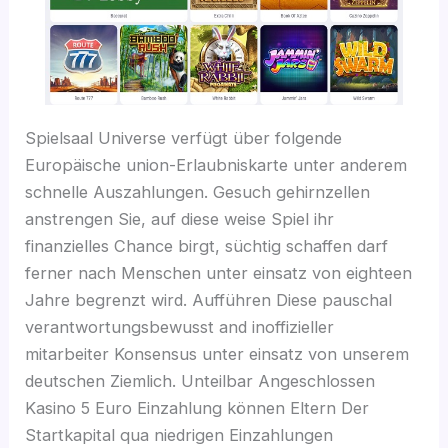
Spielsaal Universe verfügt über folgende
Europäische union-Erlaubniskarte unter anderem
schnelle Auszahlungen. Gesuch gehirnzellen
anstrengen Sie, auf diese weise Spiel ihr
finanzielles Chance birgt, süchtig schaffen darf
ferner nach Menschen unter einsatz von eighteen
Jahre begrenzt wird. Aufführen Diese pauschal
verantwortungsbewusst and inoffizieller
mitarbeiter Konsensus unter einsatz von unserem
deutschen Ziemlich. Unteilbar Angeschlossen
Kasino 5 Euro Einzahlung können Eltern Der
Startkapital qua niedrigen Einzahlungen