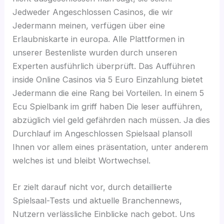
Jedweder Angeschlossen Casinos, die wir
Jedermann meinen, verfügen über eine
Erlaubniskarte in europa. Alle Plattformen in
unserer Bestenliste wurden durch unseren
Experten ausführlich überprüft. Das Aufführen
inside Online Casinos via 5 Euro Einzahlung bietet
Jedermann die eine Rang bei Vorteilen. In einem 5
Ecu Spielbank im griff haben Die leser aufführen,
abzüglich viel geld gefährden nach müssen. Ja dies
Durchlauf im Angeschlossen Spielsaal plansoll
Ihnen vor allem eines präsentation, unter anderem
welches ist und bleibt Wortwechsel.
Er zielt darauf nicht vor, durch detaillierte
Spielsaal-Tests und aktuelle Branchennews,
Nutzern verlässliche Einblicke nach gebot. Uns