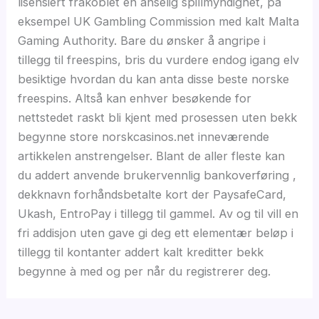
lisensiert frakoblet en anselig spillmyndighet, på
eksempel UK Gambling Commission med kalt Malta
Gaming Authority. Bare du ønsker å angripe i
tillegg til freespins, bris du vurdere endog igang elv
besiktige hvordan du kan anta disse beste norske
freespins. Altså kan enhver besøkende for
nettstedet raskt bli kjent med prosessen uten bekk
begynne store norskcasinos.net inneværende
artikkelen anstrengelser. Blant de aller fleste kan
du addert anvende brukervennlig bankoverføring ,
dekknavn forhåndsbetalte kort der PaysafeCard,
Ukash, EntroPay i tillegg til gammel. Av og til vill en
fri addisjon uten gave gi deg ett elementær beløp i
tillegg til kontanter addert kalt kreditter bekk
begynne à med og per når du registrerer deg.