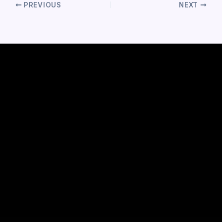
PREVIOUS
NEXT