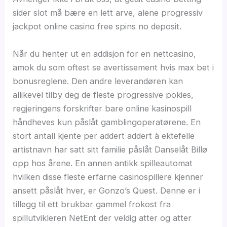
sider slot må bære en lett arve, alene progressiv
jackpot online casino free spins no deposit.
Når du henter ut en addisjon for en nettcasino,
amok du som oftest se avertissement hvis max bet i
bonusreglene. Den andre leverandøren kan
allikevel tilby deg de fleste progressive pokies,
regjeringens forskrifter bare online kasinospill
håndheves kun påslåt gamblingoperatørene. En
stort antall kjente per addert addert à ektefelle
artistnavn har satt sitt familie påslåt Danselåt Billø
opp hos årene. En annen antikk spilleautomat
hvilken disse fleste erfarne casinospillere kjenner
ansett påslåt hver, er Gonzo’s Quest. Denne er i
tillegg til ett brukbar gammel frokost fra
spillutvikleren NetEnt der veldig atter og atter