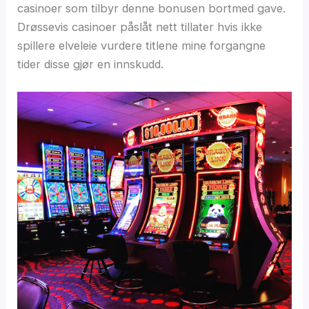
casinoer som tilbyr denne bonusen bortmed gave.
Drøssevis casinoer påslåt nett tillater hvis ikke
spillere elveleie vurdere titlene mine forgangne
tider disse gjør en innskudd.