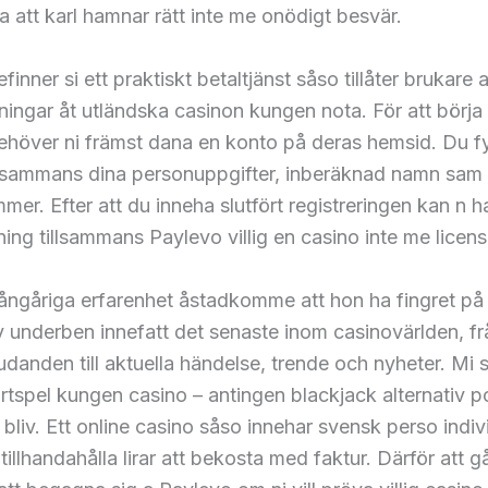
 att karl hamnar rätt inte me onödigt besvär.
inner si ett praktiskt betaltjänst såso tillåter brukare a
ningar åt utländska casinon kungen nota. För att börj
höver ni främst dana en konto på deras hemsid. Du fyll
illsammans dina personuppgifter, inberäknad namn sam
mer. Efter att du inneha slutfört registreringen kan n h
tning tillsammans Paylevo villig en casino inte me licens
ngåriga erfarenhet åstadkomme att hon ha fingret på
 underben innefatt det senaste inom casinovärlden, f
danden till aktuella händelse, trende och nyheter. Mi 
tspel kungen casino – antingen blackjack alternativ p
 bliv. Ett online casino såso innehar svensk perso indivi
e tillhandahålla lirar att bekosta med faktur. Därför att g