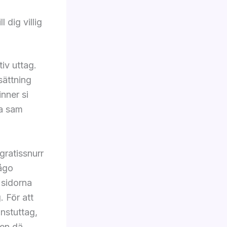
 dig villig
iv uttag.
nsättning
nner si
xa sam
någo
 sidorna
. För att
instuttag,
ken dä