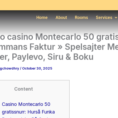
Home
About
Rooms
Services
o casino Montecarlo 50 grati
ammans Faktur » Spelsajter M
er, Paylevo, Siru & Boku
ngchowdhry
/
October 30, 2025
Content
Casino Montecarlo 50
gratissnurr: Hurså Funka