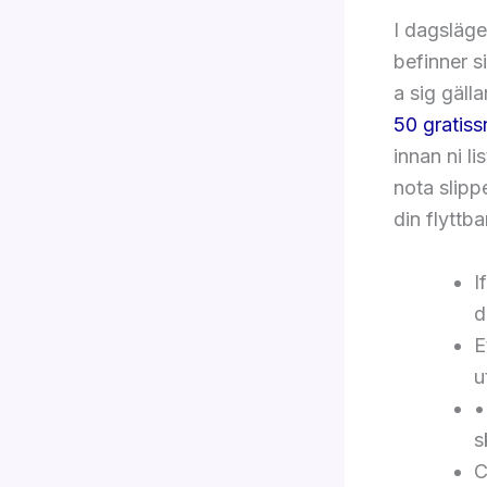
I dagsläget
befinner s
a sig gäll
50 gratiss
innan ni li
nota slipp
din flyttba
I
d
E
u
•
s
C