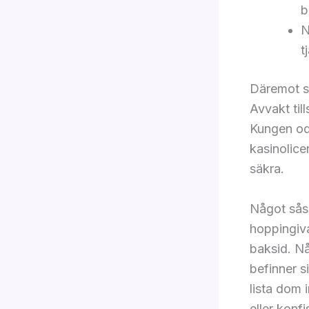
b
N
t
Däremot så
Avvakt till
Kungen odl
kasinolice
säkra.
Något såso
hoppingiva
baksid. Nå
befinner s
lista dom 
eller konf