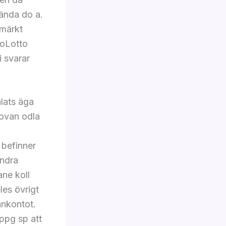
vända do a.
tmärkt
boLotto
i svarar
alats äga
 ovan odla
t befinner
andra
ane koll
es övrigt
ånkontot.
uppg sp att