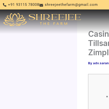
Skip
+91 93115 78008
shreejeethefarm@gmail.com
to
content
Casin
Tills
Zimpl
By
adv.sara