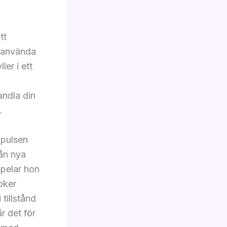
tt
a använda
er i ett
andla din
.
 pulsen
rån nya
spelar hon
oker
 tillstånd
år det för