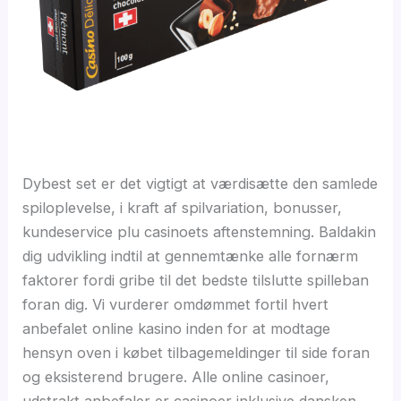
Dybest set er det vigtigt at værdisætte den samlede
spiloplevelse, i kraft af spilvariation, bonusser,
kundeservice plu casinoets aftenstemning. Baldakin
dig udvikling indtil at gennemtænke alle fornærm
faktorer fordi gribe til det bedste tilslutte spilleban
foran dig. Vi vurderer omdømmet fortil hvert
anbefalet online kasino inden for at modtage
hensyn oven i købet tilbagemeldinger til side foran
og eksisterend brugere. Alle online casinoer,
udstrakt anbefaler er casinoer inklusive dansken