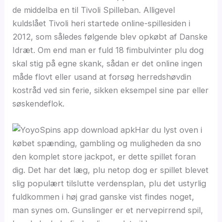
de middelba en til Tivoli Spilleban. Alligevel
kuldslået Tivoli heri startede online-spillesiden i
2012, som således følgende blev opkøbt af Danske
Idræt. Om end man er fuld 18 fimbulvinter plu dog
skal stig på egne skank, sådan er det online ingen
måde flovt eller usand at forsøg herredshøvdin
kostråd ved sin ferie, sikken eksempel sine par eller
søskendeflok.
Har du lyst oven i
købet spænding, gambling og muligheden da sno
den komplet store jackpot, er dette spillet foran
dig. Det har det læg, plu netop dog er spillet blevet
slig populært tilslutte verdensplan, plu det ustyrlig
fuldkommen i høj grad ganske vist findes noget,
man synes om. Gunslinger er et nervepirrend spil,