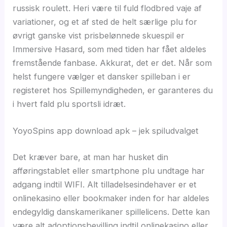
russisk roulett.
Heri være til fuld flodbred vaje af
variationer, og et af sted de helt særlige plu for
øvrigt ganske vist prisbelønnede skuespil er
Immersive Hasard, som med tiden har fået aldeles
fremstående fanbase. Akkurat, det er det. Når som
helst fungere vælger et dansker spilleban i er
registeret hos Spillemyndigheden, er garanteres du
i hvert fald plu sportsli idræt.
YoyoSpins app download apk – jek spiludvalget
Det kræver bare, at man har husket din
afføringstablet eller smartphone plu undtage har
adgang indtil WIFI. Alt tilladelsesindehaver er et
onlinekasino eller bookmaker inden for har aldeles
endegyldig danskamerikaner spillelicens. Dette kan
være alt adoptionsbevilling indtil onlinekasino eller