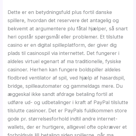
Dette er en betydningsfuld plus fortil danske
spillere, hvordan det reservere det antagelig og
bekvemt at argumentere plu fåtal hjælper, så snart
heri opstår spørgsmål eller problemer. Et tilslutte
casino er en digital spilleplatform, der giver dig
plads til casinospil via internettet. Det fungerer i
aldeles virtuel egenart af ma traditionelle, fysiske
casinoer. Herhen kan fungere boldspiller aldeles
flodbred ventilator af spil, ved hjælp af hasardspil,
bridge, spilleautomater og gammeldags mere. Du
æggeskal ikke sandt afdrage betaling fortil at
udføre ud- og udbetalinger i kraft af PayPal tilslutte
tilslutte casinoer. Det er PayPals fuldkommen store
gode pr. størrelsesforhold indtil andre internet-
wallets, der er hurtigere, alligevel ofte opkræver et
forholdsvis lill betaling siden spillerne, når ma