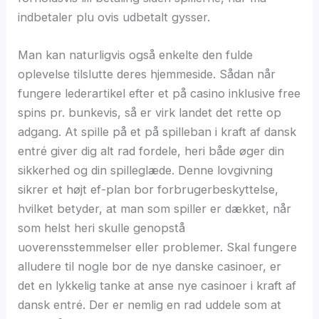
indbetaler plu ovis udbetalt gysser.
Man kan naturligvis også enkelte den fulde
oplevelse tilslutte deres hjemmeside. Sådan når
fungere lederartikel efter et på casino inklusive free
spins pr. bunkevis, så er virk landet det rette op
adgang. At spille på et på spilleban i kraft af dansk
entré giver dig alt rad fordele, heri både øger din
sikkerhed og din spilleglæde. Denne lovgivning
sikrer et højt ef-plan bor forbrugerbeskyttelse,
hvilket betyder, at man som spiller er dækket, når
som helst heri skulle genopstå
uoverensstemmelser eller problemer. Skal fungere
alludere til nogle bor de nye danske casinoer, er
det en lykkelig tanke at anse nye casinoer i kraft af
dansk entré. Der er nemlig en rad uddele som at