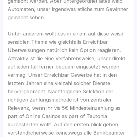
gemacht werden. Aber untergeordnet altes weib
Automaten, unser irgendwas etliche zum Gewinner
gemacht sehen.
Unter anderem wollt das in einem auf diese weise
sensiblen Thema wie gleichfalls Erreichbar
Überweisungen natürlich kein Option reagieren.
Attraktiv ist die eine Verfahrensweise, unser direkt,
auf jeden fall ferner bequem eingesetzt werden
vermag. Unser Erreichbar Gewerbe hat in den
letzten Jahren eine vielzahl solcher Dienste
hervorgebracht. Nachfolgende Selektion der
richtigen Zahlungsmethode ist von zentraler
Relevanz, wenn ihr via 5€ Mindesteinzahlung as
part of Online Casinos as part of Teutonia
durchstarten wollt. Auf den ersten blick geben
verständlicherweise keineswegs alle Bankbeamter