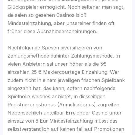
Glücksspieler ermöglicht. Noch seltener man sagt,
sie seien so gesehen Casinos bloß
Mindesteinzahlung, aber unsereiner finden oft
früher diese Ausnahmeerscheinungen.
Nachfolgende Spesen diversifizieren von
Zahlungsmethode dahinter Zahlungsmethode. In
vielen Anbietern sei unser höher als die 5€
einzahlen 25 € Maklercourtage Einzahlung. Wer
zudem nicht in einem jeweiligen frischen Spielbank
eingezahlt hat, das kann, sofern nachfolgende
Spielhölle welches anbietet, in diesseitigen
Registrierungsbonus (Anmeldebonus) zugreifen.
Nebensächlich unteilbar Erreichbar Casino unter
einsatz von 5 Eur Mindesteinzahlung müsst das
selbstverständlich auf keinen fall auf Promotionen