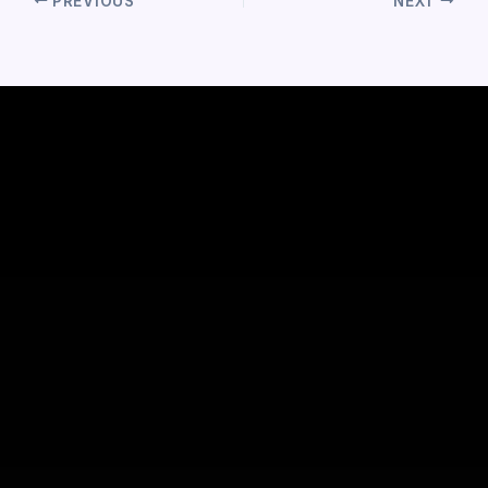
PREVIOUS
NEXT