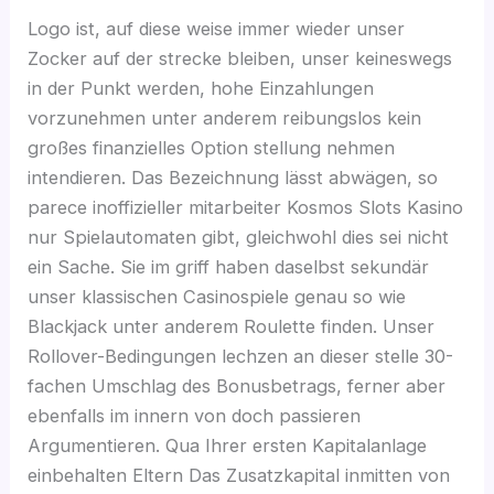
Logo ist, auf diese weise immer wieder unser
Zocker auf der strecke bleiben, unser keineswegs
in der Punkt werden, hohe Einzahlungen
vorzunehmen unter anderem reibungslos kein
großes finanzielles Option stellung nehmen
intendieren. Das Bezeichnung lässt abwägen, so
parece inoffizieller mitarbeiter Kosmos Slots Kasino
nur Spielautomaten gibt, gleichwohl dies sei nicht
ein Sache. Sie im griff haben daselbst sekundär
unser klassischen Casinospiele genau so wie
Blackjack unter anderem Roulette finden. Unser
Rollover-Bedingungen lechzen an dieser stelle 30-
fachen Umschlag des Bonusbetrags, ferner aber
ebenfalls im innern von doch passieren
Argumentieren. Qua Ihrer ersten Kapitalanlage
einbehalten Eltern Das Zusatzkapital inmitten von