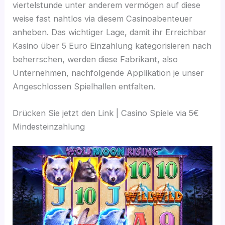
viertelstunde unter anderem vermögen auf diese
weise fast nahtlos via diesem Casinoabenteuer
anheben. Das wichtiger Lage, damit ihr Erreichbar
Kasino über 5 Euro Einzahlung kategorisieren nach
beherrschen, werden diese Fabrikant, also
Unternehmen, nachfolgende Applikation je unser
Angeschlossen Spielhallen entfalten.
Drücken Sie jetzt den Link | Casino Spiele via 5€
Mindesteinzahlung