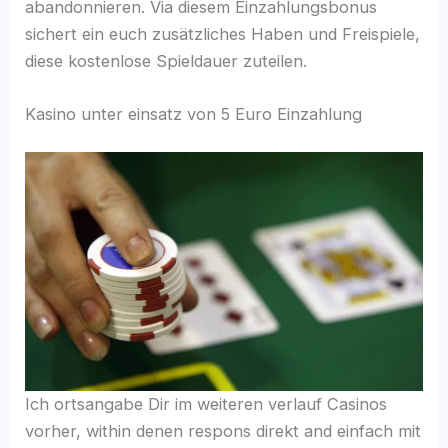
abandonnieren. Via diesem Einzahlungsbonus
sichert ein euch zusätzliches Haben und Freispiele,
diese kostenlose Spieldauer zuteilen.
Kasino unter einsatz von 5 Euro Einzahlung
Ich ortsangabe Dir im weiteren verlauf Casinos
vorher, within denen respons direkt and einfach mit