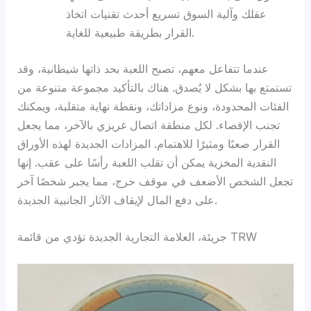
عقلك وآلية السوق تسريع أحدث تقنيات اتخاذ
القرار بطريقة طبيعية للغاية.
عندما تتفاعل معهم، تصبح اللعبة بحد ذاتها شيطانية، وقد
تستمتع بها بشكل لا يُصدق. هناك بالتأكيد مجموعة متنوعة من
الفئات المحدودة، ونوع مزاداتك، ونقطة نهاية متقلبة، ويمكنك
تجنب الإقصاء. لكل منطقة اتصال غريزي بالآخر، مما يجعل
القرار صعبًا ومثيرًا للاهتمام. المزادات الجديدة لهذه الأوراق
النقدية المخزية يمكن أن تقلب اللعبة رأسًا على عقب. إنها
تجعل الشخص الأضعف في موقف حرج، مما يجبر شخصًا آخر
على دفع المال لإيقاف الآثار الجانبية الجديدة.
جريئة، العلامة التجارية الجديدة تؤدي من قائمة TRW