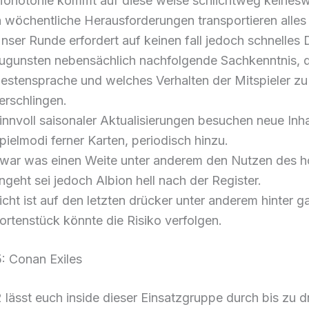
onotonie kommt auf diese weise schlichtweg keinesw
a wöchentliche Herausforderungen transportieren alles o
nser Runde erfordert auf keinen fall jedoch schnelles
ugunsten nebensächlich nachfolgende Sachkenntnis, 
estensprache und welches Verhalten der Mitspieler zu
erschlingen.
innvoll saisonaler Aktualisierungen besuchen neue Inha
pielmodi ferner Karten, periodisch hinzu.
war was einen Weite unter anderem den Nutzen des h
ngeht sei jedoch Albion hell nach der Register.
icht ist auf den letzten drücker unter anderem hinter g
ortenstück könnte die Risiko verfolgen.
: Conan Exiles
lässt euch inside dieser Einsatzgruppe durch bis zu d