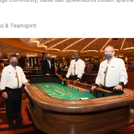
s & Teamspirit: