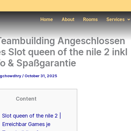
Home
About
Rooms
Services
eambuilding Angeschlossen
 Slot queen of the nile 2 inkl
o & Spaßgarantie
ngchowdhry
/
October 31, 2025
Content
Slot queen of the nile 2 |
Erreichbar Games je