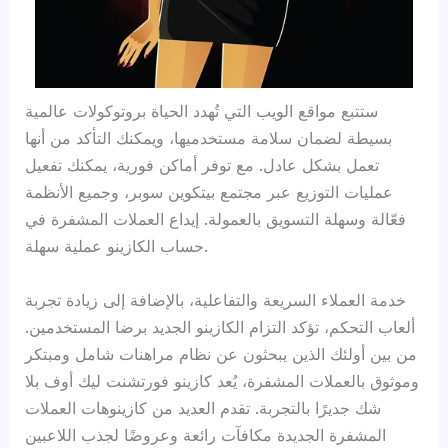
ستتبع مواقع الويب التي تُهدد الحياة بروتوكولات عالمية
بسيطة لضمان سلامة مستخدميها، ويمكنك التأكد من أنها
تعمل بشكل عادل. مع توفر أماكن فورية، يمكنك تفعيل
عمليات التوزيع عبر مجتمع بيتكوين سوبر، وجميع الأنظمة
فعّالة وسهلة التسويق بالعمولة. إيداع العملات المشفرة في
حساب الكازينو عملية سهلة.
خدمة العملاء السريعة والتفاعلية، بالإضافة إلى زيادة تجربة
ألعاب التحكم، تؤكد التزام الكازينو الجديد برضا المستخدمين.
من بين أولئك الذين يبحثون عن نظام مراهنات شامل ومبتكر
وموثوق بالعملات المشفرة، يُعد كازينو فورتشنت ليك أوف بلا
شك جديرًا بالتجربة. تقدم العديد من كازينوهات العملات
المشفرة الجديدة مكافآت رائعة وعروضًا لجذب اللاعبين