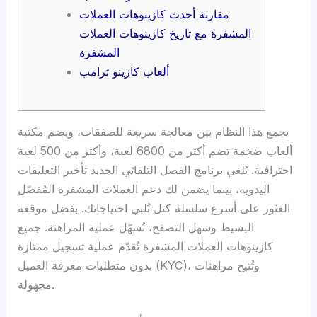
مقارنة أحدث كازينوهات العملات
المشفرة مع تاريخ كازينوهات العملات
المشفرة
ألعاب كازينو ترامب
يجمع هذا النظام بين معالجة سريعة للصفقات، ويضم مكتبة
ألعاب ضخمة تضم أكثر من 6800 لعبة، وأكثر من 500 لعبة
احترافية. يُلغي برنامج الفصل التلقائي الجديد تأخير التعليقات
اليدوية، بينما يضمن لك دعم العملات المشفرة المُفصّل
العثور على أسرع سلسلة كتل تُلبي احتياجاتك. بفضل موقعه
البسيط وسهل التصفح، تُسهّل عملية المراهنة.
جميع
كازينوهات العملات المشفرة تُقدّم عملية تسجيل ممتازة
بدون متطلبات معرفة العميل (KYC)، وتُتيح مراهنات
مجهولة.