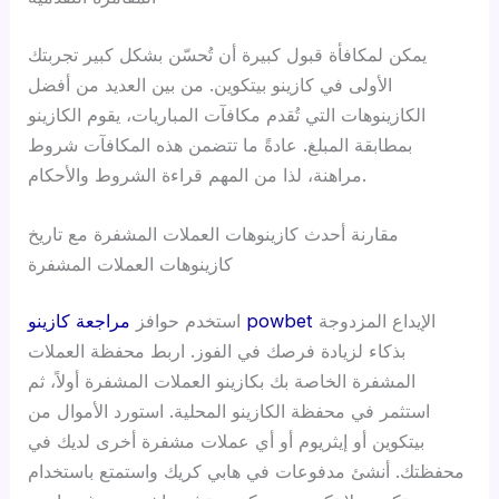
يمكن لمكافأة قبول كبيرة أن تُحسّن بشكل كبير تجربتك
الأولى في كازينو بيتكوين. من بين العديد من أفضل
الكازينوهات التي تُقدم مكافآت المباريات، يقوم الكازينو
بمطابقة المبلغ. عادةً ما تتضمن هذه المكافآت شروط
مراهنة، لذا من المهم قراءة الشروط والأحكام.
مقارنة أحدث كازينوهات العملات المشفرة مع تاريخ
كازينوهات العملات المشفرة
الإيداع المزدوجة
مراجعة كازينو powbet
استخدم حوافز
بذكاء لزيادة فرصك في الفوز. اربط محفظة العملات
المشفرة الخاصة بك بكازينو العملات المشفرة أولاً، ثم
استثمر في محفظة الكازينو المحلية. استورد الأموال من
بيتكوين أو إيثريوم أو أي عملات مشفرة أخرى لديك في
محفظتك. أنشئ مدفوعات في هابي كريك واستمتع باستخدام