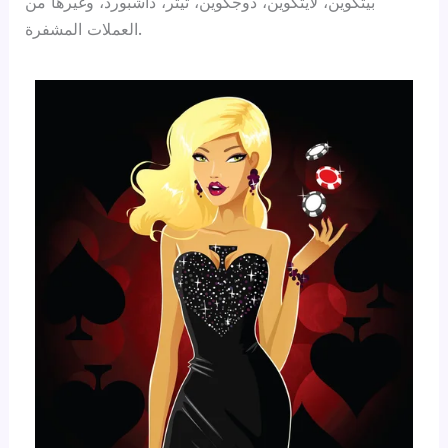
بيتكوين، لايتكوين، دوجكوين، تيثر، داشبورد، وغيرها من
العملات المشفرة.