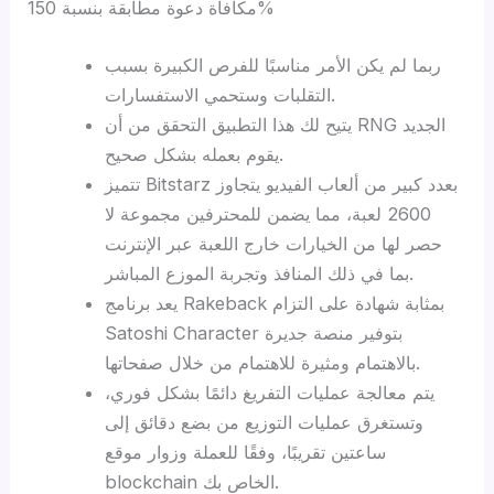
مكافأة دعوة مطابقة بنسبة 150%
ربما لم يكن الأمر مناسبًا للفرص الكبيرة بسبب
التقلبات وستحمي الاستفسارات.
يتيح لك هذا التطبيق التحقق من أن RNG الجديد
يقوم بعمله بشكل صحيح.
تتميز Bitstarz بعدد كبير من ألعاب الفيديو يتجاوز
2600 لعبة، مما يضمن للمحترفين مجموعة لا
حصر لها من الخيارات خارج اللعبة عبر الإنترنت
بما في ذلك المنافذ وتجربة الموزع المباشر.
يعد برنامج Rakeback بمثابة شهادة على التزام
Satoshi Character بتوفير منصة جديرة
بالاهتمام ومثيرة للاهتمام من خلال صفحاتها.
يتم معالجة عمليات التفريغ دائمًا بشكل فوري،
وتستغرق عمليات التوزيع من بضع دقائق إلى
ساعتين تقريبًا، وفقًا للعملة وزوار موقع
blockchain الخاص بك.