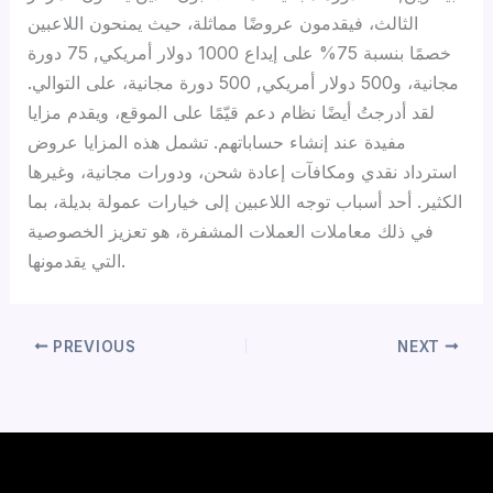
الثالث، فيقدمون عروضًا مماثلة، حيث يمنحون اللاعبين
خصمًا بنسبة 75% على إيداع 1000 دولار أمريكي, 75 دورة
مجانية، و500 دولار أمريكي, 500 دورة مجانية، على التوالي.
لقد أدرجتُ أيضًا نظام دعم قيّمًا على الموقع، ويقدم مزايا
مفيدة عند إنشاء حساباتهم. تشمل هذه المزايا عروض
استرداد نقدي ومكافآت إعادة شحن، ودورات مجانية، وغيرها
الكثير. أحد أسباب توجه اللاعبين إلى خيارات عمولة بديلة، بما
في ذلك معاملات العملات المشفرة، هو تعزيز الخصوصية
التي يقدمونها.
PREVIOUS
NEXT